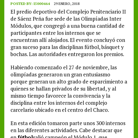
POSTED BY:
I5000464
29 ENERO, 2018
El predio deportivo del Complejo Penitenciario II
de Sáenz Peña fue sede de las Olimpíadas Inter
Módulos, que congregó a una buena cantidad de
participantes entre los internos que se
encuentran allí alojados. El evento concluyó con
gran suceso para las disciplinas fútbol, básquet y
bochas. Las autoridades entregaron los premios.
Habiendo comenzado el 27 de noviembre, las
olimpíadas generaron un gran entusiasmo
porque generan un alto grado de esparcimiento a
quienes se hallan privados de su libertad, y al
mismo tiempo favorece la convivencia y la
disciplina entre los internos del complejo
carcelario ubicado en el centro del Chaco.
En esta edición tomaron parte unos 300 internos
en las diferentes actividades. Cabe destacar que
en
fútbol
salió campeón el Módulo 1, que