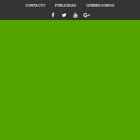
CONTACTO
PUBLICIDAD
QUIENES SOMOS