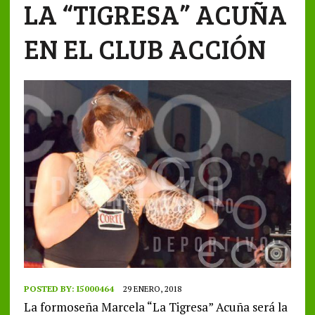
LA “TIGRESA” ACUÑA
EN EL CLUB ACCIÓN
POSTED BY:
I5000464
29 ENERO, 2018
La formoseña Marcela “La Tigresa” Acuña será la