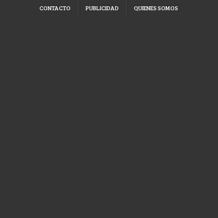
CONTACTO
PUBLICIDAD
QUIENES SOMOS