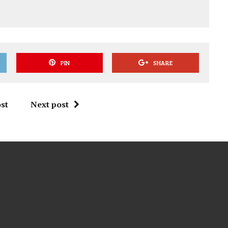
PIN
SHARE
st
Next post