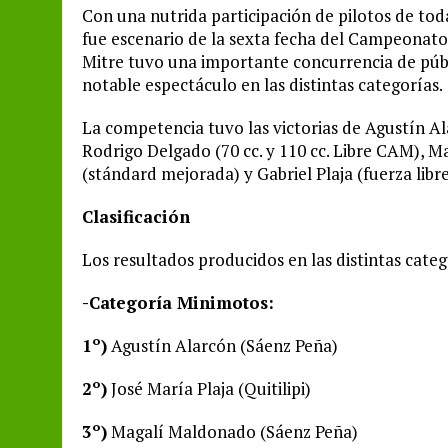
Con una nutrida participación de pilotos de tod
fue escenario de la sexta fecha del Campeonato
Mitre tuvo una importante concurrencia de públ
notable espectáculo en las distintas categorías.
La competencia tuvo las victorias de Agustín A
Rodrigo Delgado (70 cc. y 110 cc. Libre CAM), 
(stándard mejorada) y Gabriel Plaja (fuerza libre
Clasificación
Los resultados producidos en las distintas categ
-Categoría Minimotos:
1º)
Agustín Alarcón (Sáenz Peña)
2º)
José María Plaja (Quitilipi)
3º)
Magalí Maldonado (Sáenz Peña)