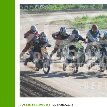
POSTED BY:
I5000464
29 ENERO, 2018