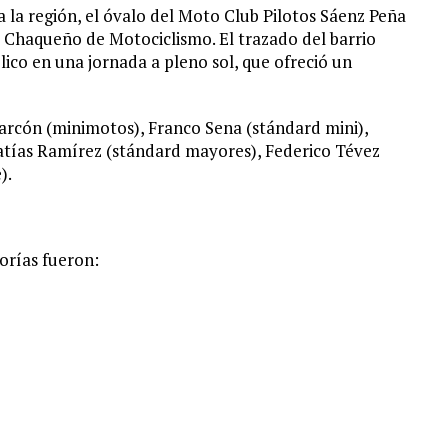
a la región, el óvalo del Moto Club Pilotos Sáenz Peña
 Chaqueño de Motociclismo. El trazado del barrio
ico en una jornada a pleno sol, que ofreció un
larcón (minimotos), Franco Sena (stándard mini),
Matías Ramírez (stándard mayores), Federico Tévez
).
orías fueron: