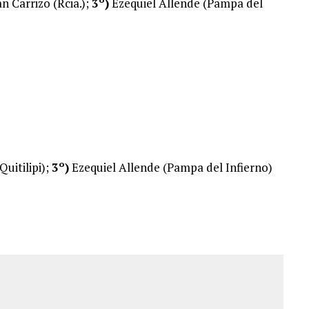
n Carrizo (Rcia.);
3º)
Ezequiel Allende (Pampa del
Quitilipi);
3º)
Ezequiel Allende (Pampa del Infierno)