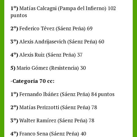
1º)
Matías Calcagni (Pampa del Infierno) 102
puntos
2º)
Federico Tévez (Sáenz Peña) 69
3º)
Alexis Andrijasevich (Sáenz Peña) 60
4º)
Alexis Ruiz (Sáenz Peña) 37
5)
Mario Gómez (Resistencia) 30
-Categoría 70 cc:
1º)
Fernando Ibáñez (Sáenz Peña) 84 puntos
2º)
Matías Perizzotti (Sáenz Peña) 78
3º)
Walter Ramírez (Sáenz Peña) 78
4º)
Franco Sena (Sáenz Peña) 40