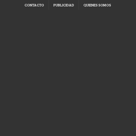
CONTACTO
PUBLICIDAD
QUIENES SOMOS