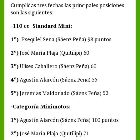
Cumplidas tres fechas las principales posiciones
son las siguientes:
-110 cc Standard Mini:
1º)
Exequiel Sena (Sáenz Peña) 98 puntos
2º)
José María Plaja (Quitilipi) 60
3º)
Ulises Caballero (Sáenz Peña) 60
4º)
Agustín Alarcón (Sáenz Peña) 55
5º)
Jeremías Maldonado (Sáenz Peña) 52
-Categoría Minimotos:
1º)
Agustín Alarcón (Sáenz Peña) 103 puntos
2º)
José María Plaja (Quitilipi) 71