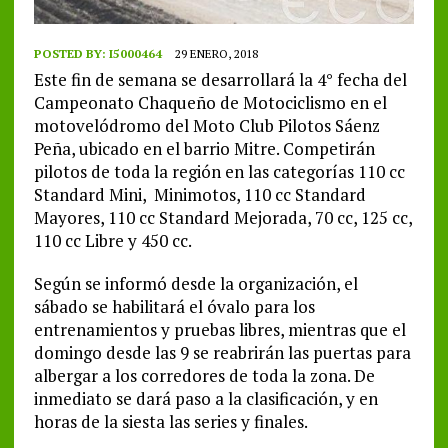
POSTED BY:
I5000464
29 ENERO, 2018
Este fin de semana se desarrollará la 4° fecha del
Campeonato Chaqueño de Motociclismo en el
motovelódromo del Moto Club Pilotos Sáenz
Peña, ubicado en el barrio Mitre. Competirán
pilotos de toda la región en las categorías 110 cc
Standard Mini, Minimotos, 110 cc Standard
Mayores, 110 cc Standard Mejorada, 70 cc, 125 cc,
110 cc Libre y 450 cc.
Según se informó desde la organización, el
sábado se habilitará el óvalo para los
entrenamientos y pruebas libres, mientras que el
domingo desde las 9 se reabrirán las puertas para
albergar a los corredores de toda la zona. De
inmediato se dará paso a la clasificación, y en
horas de la siesta las series y finales.