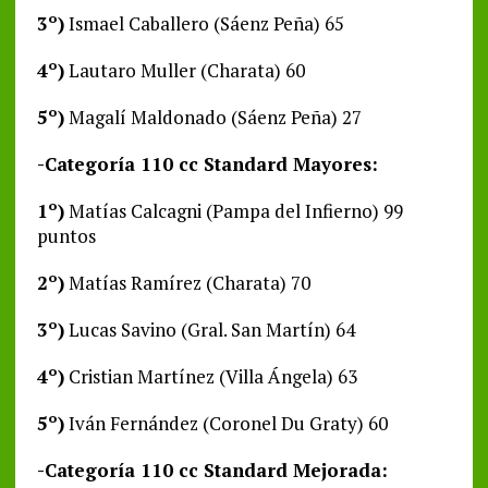
3º)
Ismael Caballero (Sáenz Peña) 65
4º)
Lautaro Muller (Charata) 60
5º)
Magalí Maldonado (Sáenz Peña) 27
-Categoría 110 cc Standard Mayores:
1º)
Matías Calcagni (Pampa del Infierno) 99
puntos
2º)
Matías Ramírez (Charata) 70
3º)
Lucas Savino (Gral. San Martín) 64
4º)
Cristian Martínez (Villa Ángela) 63
5º)
Iván Fernández (Coronel Du Graty) 60
-Categoría 110 cc Standard Mejorada: