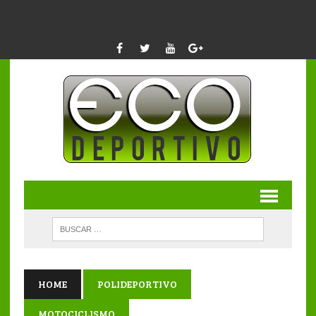
HOME
POLIDEPORTIVO
MOTOCICLISMO