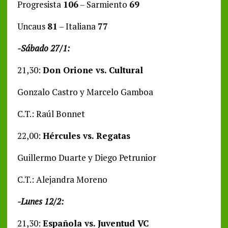
Progresista
106
– Sarmiento
69
Uncaus
81
– Italiana
77
-Sábado 27/1:
21,30:
Don Orione vs. Cultural
Gonzalo Castro y Marcelo Gamboa
C.T.: Raúl Bonnet
22,00:
Hércules vs. Regatas
Guillermo Duarte y Diego Petrunior
C.T.: Alejandra Moreno
-Lunes 12/2:
21,30:
Española vs. Juventud VC