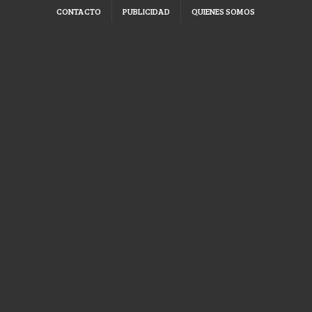
CONTACTO
PUBLICIDAD
QUIENES SOMOS