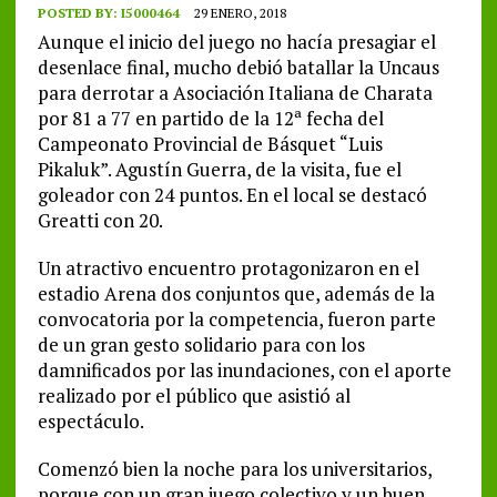
POSTED BY:
I5000464
29 ENERO, 2018
Aunque el inicio del juego no hacía presagiar el
desenlace final, mucho debió batallar la Uncaus
para derrotar a Asociación Italiana de Charata
por 81 a 77 en partido de la 12ª fecha del
Campeonato Provincial de Básquet “Luis
Pikaluk”. Agustín Guerra, de la visita, fue el
goleador con 24 puntos. En el local se destacó
Greatti con 20.
Un atractivo encuentro protagonizaron en el
estadio Arena dos conjuntos que, además de la
convocatoria por la competencia, fueron parte
de un gran gesto solidario para con los
damnificados por las inundaciones, con el aporte
realizado por el público que asistió al
espectáculo.
Comenzó bien la noche para los universitarios,
porque con un gran juego colectivo y un buen