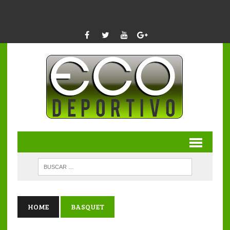
HOME
BASQUET