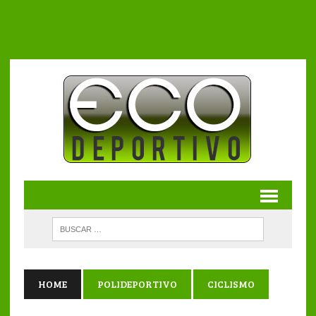
HOME
POLIDEPORTIVO
CICLISMO