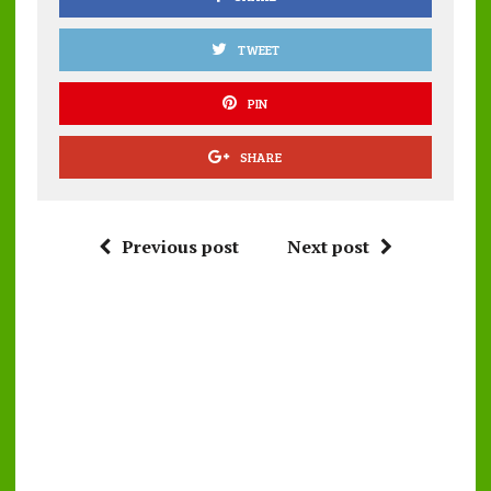
TWEET
PIN
SHARE
Previous post
Next post