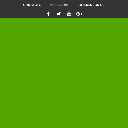
CONTACTO
PUBLICIDAD
QUIENES SOMOS