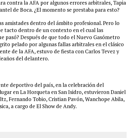
a contra la AFA por algunos errores arbitrales, Tapia
lantel de Boca. ¿El momento se prestaba para esto?
las amistades dentro del ámbito profesional. Pero lo
e tacto dentro de un contexto en el cual las
o que pasó? Después de que todo el Nuevo Gasómetro
rito pelado por algunas fallas arbitrales en el clásico
ente de la AFA, estuvo de fiesta con Carlos Tevez y
leaños del delantero.
nte deportivo del país, en la celebración del
lugar en La Horqueta en San Isidro, estuvieron Daniel
oltz, Fernando Tobio, Cristian Pavón, Wanchope Abila,
ica, a cargo de El Show de Andy.