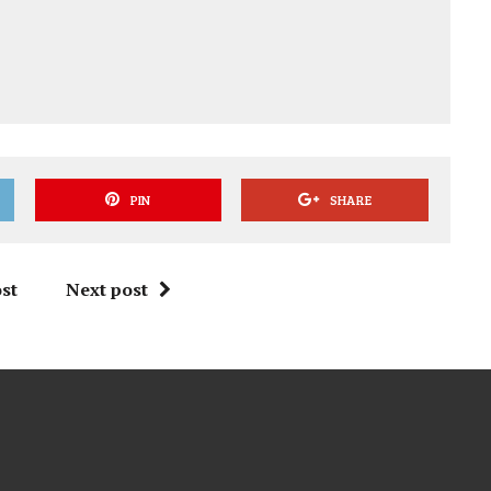
PIN
SHARE
st
Next post