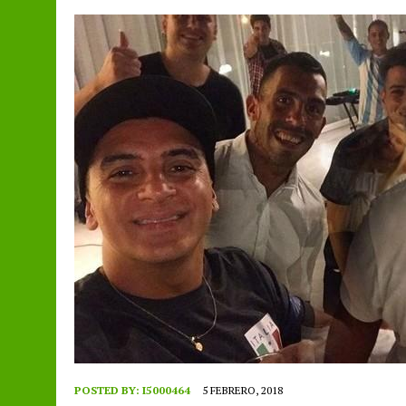
POSTED BY:
I5000464
5 FEBRERO, 2018