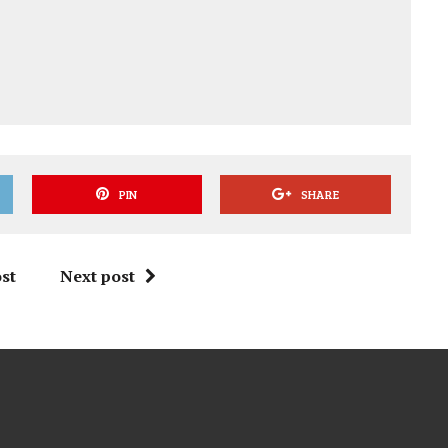
PIN
SHARE
st
Next post