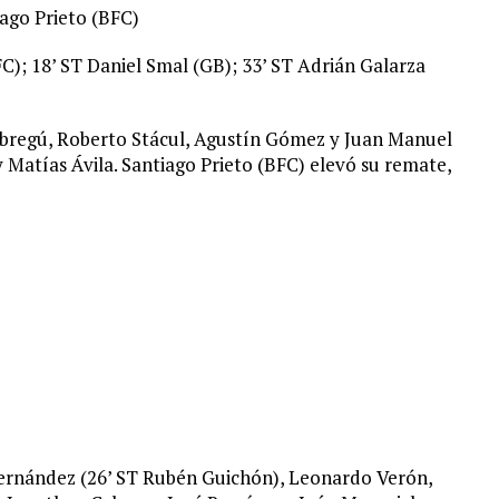
ago Prieto (BFC)
C); 18’ ST Daniel Smal (GB); 33’ ST Adrián Galarza
Abregú, Roberto Stácul, Agustín Gómez y Juan Manuel
 Matías Ávila. Santiago Prieto (BFC) elevó su remate,
ernández (26’ ST Rubén Guichón), Leonardo Verón,