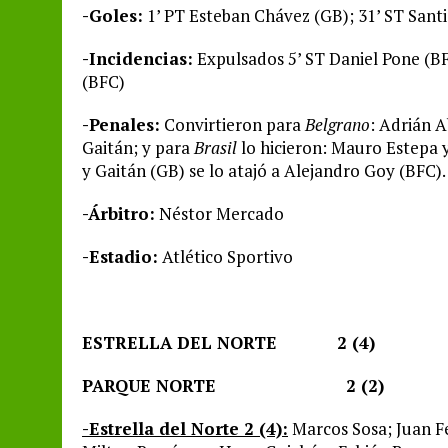
-Goles:
1’ PT Esteban Chávez (GB); 31’ ST Santi
-Incidencias:
Expulsados 5’ ST Daniel Pone (BF
(BFC)
-Penales:
Convirtieron para
Belgrano
: Adrián 
Gaitán; y para
Brasil
lo hicieron: Mauro Estepa y
y Gaitán (GB) se lo atajó a Alejandro Goy (BFC).
-Árbitro:
Néstor Mercado
-Estadio:
Atlético Sportivo
ESTRELLA DEL NORTE 2 (4)
PARQUE NORTE 2 (2)
-Estrella del Norte 2 (4):
Marcos Sosa; Juan F