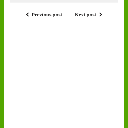
Previous post
Next post