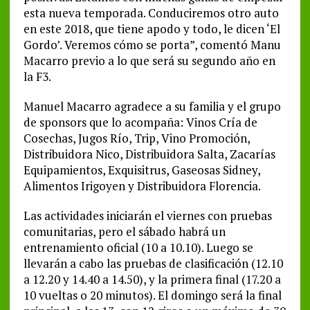
esta nueva temporada. Conduciremos otro auto
en este 2018, que tiene apodo y todo, le dicen ‘El
Gordo’. Veremos cómo se porta”, comentó Manu
Macarro previo a lo que será su segundo año en
la F3.
Manuel Macarro agradece a su familia y el grupo
de sponsors que lo acompaña: Vinos Cría de
Cosechas, Jugos Río, Trip, Vino Promoción,
Distribuidora Nico, Distribuidora Salta, Zacarías
Equipamientos, Exquisitrus, Gaseosas Sidney,
Alimentos Irigoyen y Distribuidora Florencia.
Las actividades iniciarán el viernes con pruebas
comunitarias, pero el sábado habrá un
entrenamiento oficial (10 a 10.10). Luego se
llevarán a cabo las pruebas de clasificación (12.10
a 12.20 y 14.40 a 14.50), y la primera final (17.20 a
10 vueltas o 20 minutos). El domingo será la final