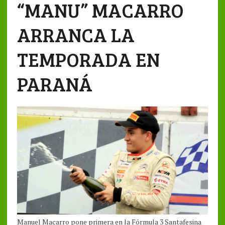
“MANU” MACARRO
ARRANCA LA
TEMPORADA EN
PARANÁ
Manuel Macarro pone primera en la Fórmula 3 Santafesina