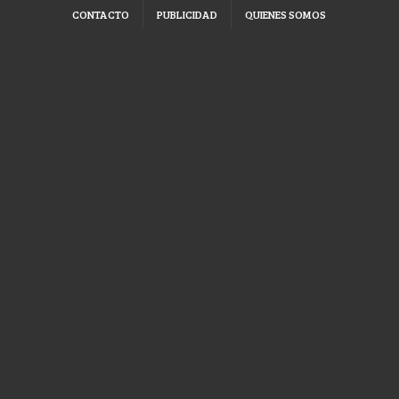
CONTACTO
PUBLICIDAD
QUIENES SOMOS