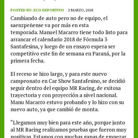
POSTED BY:
ECO DEPORTIVO
2 MARZO, 2018
Cambiando de auto pero no de equipo, el
saenzpeñense va por más en esta
temporada. Manuel Macarro tiene todo listo para
arrancar el calendario 2018 de Fórmula 3
Santafesina, y luego de un ensayo espera ser
competitivo este fin de semana en Paraná, por la
primera fecha.
El receso se hizo largo, y para este nuevo
campeonato en Car Show Santafesino, se decidió
seguir dentro del equipo MR Racing, de exitosa
trayectoria y con proyección a nivel nacional.
Manu Macarro estuvo probando y lo hizo con su
nuevo auto, ya que cambió de monta.
“Llegamos muy bien para este año, porque junto
al MR Racing realizamos pruebas que fueron muy
positivas. Estamos con muchas ganas de empezar