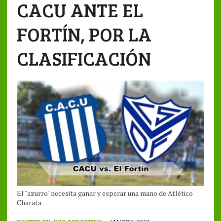
CACU ANTE EL
FORTÍN, POR LA
CLASIFICACIÓN
El "azurro" necesita ganar y esperar una mano de Atlético
Charata