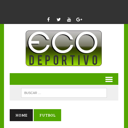
HOME
FUTBOL