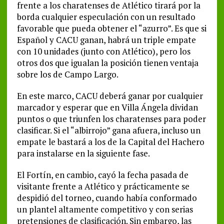
frente a los charatenses de Atlético tirará por la
borda cualquier especulación con un resultado
favorable que pueda obtener el “azurro”. Es que si
Español y CACU ganan, habrá un triple empate
con 10 unidades (junto con Atlético), pero los
otros dos que igualan la posición tienen ventaja
sobre los de Campo Largo.
En este marco, CACU deberá ganar por cualquier
marcador y esperar que en Villa Ángela dividan
puntos o que triunfen los charatenses para poder
clasificar. Si el “albirrojo” gana afuera, incluso un
empate le bastará a los de la Capital del Hachero
para instalarse en la siguiente fase.
El Fortín, en cambio, cayó la fecha pasada de
visitante frente a Atlético y prácticamente se
despidió del torneo, cuando había conformado
un plantel altamente competitivo y con serias
pretensiones de clasificación. Sin embargo, las