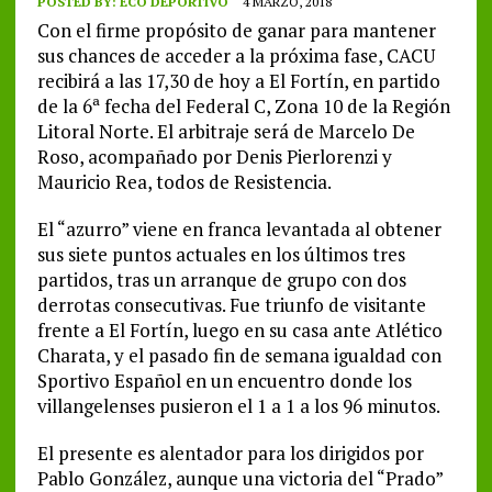
POSTED BY:
ECO DEPORTIVO
4 MARZO, 2018
Con el firme propósito de ganar para mantener
sus chances de acceder a la próxima fase, CACU
recibirá a las 17,30 de hoy a El Fortín, en partido
de la 6ª fecha del Federal C, Zona 10 de la Región
Litoral Norte. El arbitraje será de Marcelo De
Roso, acompañado por Denis Pierlorenzi y
Mauricio Rea, todos de Resistencia.
El “azurro” viene en franca levantada al obtener
sus siete puntos actuales en los últimos tres
partidos, tras un arranque de grupo con dos
derrotas consecutivas. Fue triunfo de visitante
frente a El Fortín, luego en su casa ante Atlético
Charata, y el pasado fin de semana igualdad con
Sportivo Español en un encuentro donde los
villangelenses pusieron el 1 a 1 a los 96 minutos.
El presente es alentador para los dirigidos por
Pablo González, aunque una victoria del “Prado”