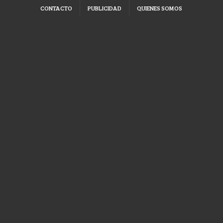
CONTACTO
PUBLICIDAD
QUIENES SOMOS