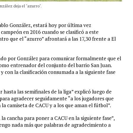
zález deja el "azurro".
blo González, estará hoy por última vez
 campeón en 2016 cuando se clasificó a este
ro que el “azurro” afrontará a las 17,30 frente a El
izado por González para comunicar formalmente que el
omo entrenador del conjunto del barrio San Juan.
y con la clasificación consumada a la siguiente fase
r hasta las semifinales de la liga” explicó luego de
, para agradecer seguidamente “a los jugadores que
n la camiseta de CACU y a los que aman el fútbol”.
la cancha para poner a CACU en la siguiente fase”,
engo nada más que palabras de agradecimiento a