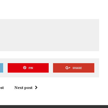
PIN
SHARE
st
Next post