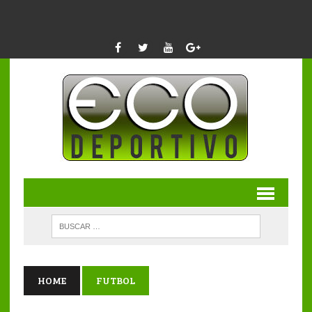
HOME
FUTBOL