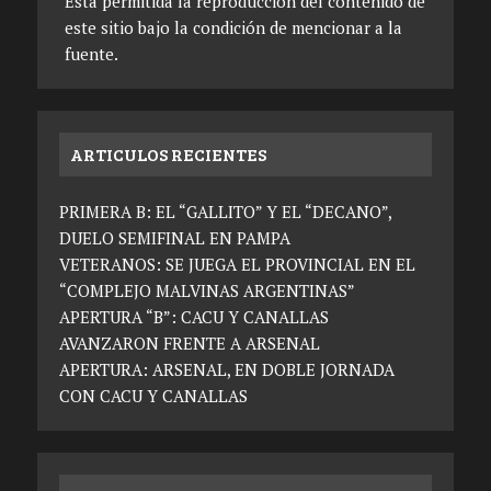
Está permitida la reproducción del contenido de
este sitio bajo la condición de mencionar a la
fuente.
ARTICULOS RECIENTES
PRIMERA B: EL “GALLITO” Y EL “DECANO”,
DUELO SEMIFINAL EN PAMPA
VETERANOS: SE JUEGA EL PROVINCIAL EN EL
“COMPLEJO MALVINAS ARGENTINAS”
APERTURA “B”: CACU Y CANALLAS
AVANZARON FRENTE A ARSENAL
APERTURA: ARSENAL, EN DOBLE JORNADA
CON CACU Y CANALLAS