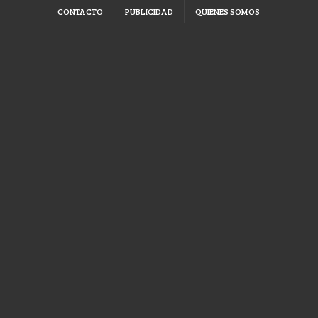
CONTACTO
PUBLICIDAD
QUIENES SOMOS