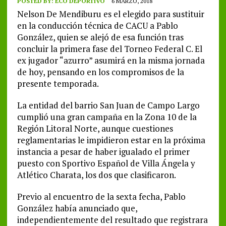
POSTED BY:
ECO DEPORTIVO
6 MARZO, 2018
Nelson De Mendiburu es el elegido para sustituir
en la conducción técnica de CACU a Pablo
González, quien se alejó de esa función tras
concluir la primera fase del Torneo Federal C. El
ex jugador “azurro” asumirá en la misma jornada
de hoy, pensando en los compromisos de la
presente temporada.
La entidad del barrio San Juan de Campo Largo
cumplió una gran campaña en la Zona 10 de la
Región Litoral Norte, aunque cuestiones
reglamentarias le impidieron estar en la próxima
instancia a pesar de haber igualado el primer
puesto con Sportivo Español de Villa Ángela y
Atlético Charata, los dos que clasificaron.
Previo al encuentro de la sexta fecha, Pablo
González había anunciado que,
independientemente del resultado que registrara