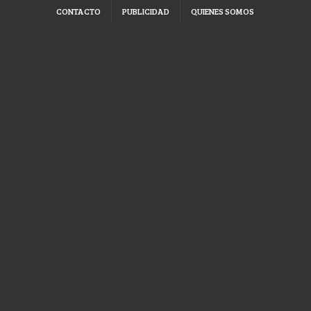
CONTACTO
PUBLICIDAD
QUIENES SOMOS