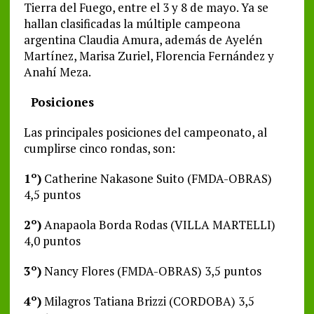
Tierra del Fuego, entre el 3 y 8 de mayo. Ya se
hallan clasificadas la múltiple campeona
argentina Claudia Amura, además de Ayelén
Martínez, Marisa Zuriel, Florencia Fernández y
Anahí Meza.
Posiciones
Las principales posiciones del campeonato, al
cumplirse cinco rondas, son:
1º)
Catherine Nakasone Suito (FMDA-OBRAS)
4,5 puntos
2º)
Anapaola Borda Rodas (VILLA MARTELLI)
4,0 puntos
3º)
Nancy Flores (FMDA-OBRAS) 3,5 puntos
4º)
Milagros Tatiana Brizzi (CORDOBA) 3,5