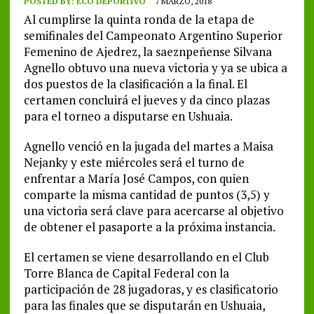
POSTED BY:
ECO DEPORTIVO
7 MARZO, 2018
Al cumplirse la quinta ronda de la etapa de
semifinales del Campeonato Argentino Superior
Femenino de Ajedrez, la saeznpeñense Silvana
Agnello obtuvo una nueva victoria y ya se ubica a
dos puestos de la clasificación a la final. El
certamen concluirá el jueves y da cinco plazas
para el torneo a disputarse en Ushuaia.
Agnello venció en la jugada del martes a Maisa
Nejanky y este miércoles será el turno de
enfrentar a María José Campos, con quien
comparte la misma cantidad de puntos (3,5) y
una victoria será clave para acercarse al objetivo
de obtener el pasaporte a la próxima instancia.
El certamen se viene desarrollando en el Club
Torre Blanca de Capital Federal con la
participación de 28 jugadoras, y es clasificatorio
para las finales que se disputarán en Ushuaia,