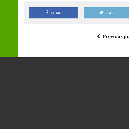
SHARE
TWEET
Previous po