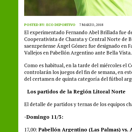
POSTED BY:
ECO DEPORTIVO
7 MARZO, 2018
El experimentado Fernando Abel Brillada fue de
Cooperativista de Charata y Central Norte de Be
saenzpeñense Ángel Gómez fue designado en Fal
Vallejos en Pabellón Argentino ante Bella Vista.
Como es habitual, en la tarde del miércoles el C
controlarán los juegos del fin de semana, en est
del certamen de quinta categoría del fútbol arg
Los partidos de la Región Litoral Norte
El detalle de partidos y ternas de los equipos ch
-Domingo 11/3:
17,00:
Pabellón Argentino (Las Palmas) vs. A