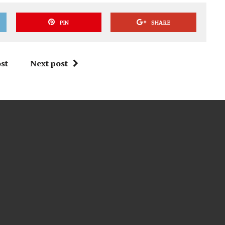
PIN
SHARE
st
Next post