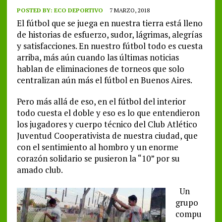
POSTED BY:
ECO DEPORTIVO
7 MARZO, 2018
El fútbol que se juega en nuestra tierra está lleno
de historias de esfuerzo, sudor, lágrimas, alegrías
y satisfacciones. En nuestro fútbol todo es cuesta
arriba, más aún cuando las últimas noticias
hablan de eliminaciones de torneos que solo
centralizan aún más el fútbol en Buenos Aires.
Pero más allá de eso, en el fútbol del interior
todo cuesta el doble y eso es lo que entendieron
los jugadores y cuerpo técnico del Club Atlético
Juventud Cooperativista de nuestra ciudad, que
con el sentimiento al hombro y un enorme
corazón solidario se pusieron la “10” por su
amado club.
Un
grupo
compu