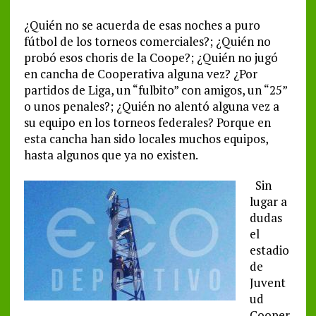
¿Quién no se acuerda de esas noches a puro
fútbol de los torneos comerciales?; ¿Quién no
probó esos choris de la Coope?; ¿Quién no jugó
en cancha de Cooperativa alguna vez? ¿Por
partidos de Liga, un “fulbito” con amigos, un “25”
o unos penales?; ¿Quién no alentó alguna vez a
su equipo en los torneos federales? Porque en
esta cancha han sido locales muchos equipos,
hasta algunos que ya no existen.
Sin
lugar a
dudas
el
estadio
de
Juvent
ud
Cooper