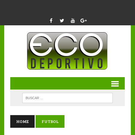
HOME
FUTBOL