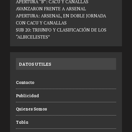
APERTURA “B”: CACU Y CANALLAS
AVANZARON FRENTE A ARSENAL
APERTURA: ARSENAL, EN DOBLE JORNADA
CON CACU Y CANALLAS
SUB 20: TRIUNFO Y CLASIFICACIÓN DE LOS
“ALBICELESTES”
DATOS UTILES
Contacto
Publicidad
Quienes Somos
Tabla