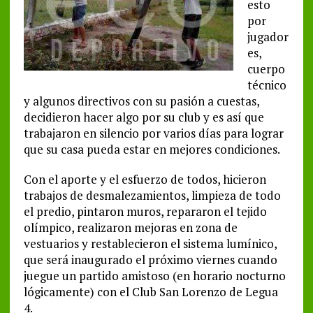
esto
por
jugador
es,
cuerpo
técnico
y algunos directivos con su pasión a cuestas,
decidieron hacer algo por su club y es así que
trabajaron en silencio por varios días para lograr
que su casa pueda estar en mejores condiciones.
Con el aporte y el esfuerzo de todos, hicieron
trabajos de desmalezamientos, limpieza de todo
el predio, pintaron muros, repararon el tejido
olímpico, realizaron mejoras en zona de
vestuarios y restablecieron el sistema lumínico,
que será inaugurado el próximo viernes cuando
juegue un partido amistoso (en horario nocturno
lógicamente) con el Club San Lorenzo de Legua
4.