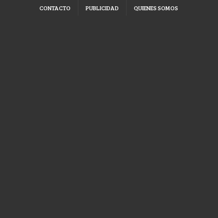
CONTACTO
PUBLICIDAD
QUIENES SOMOS