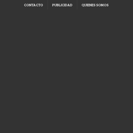
CONTACTO
PUBLICIDAD
QUIENES SOMOS