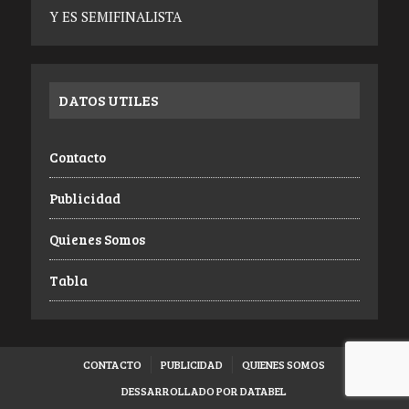
Y ES SEMIFINALISTA
DATOS UTILES
Contacto
Publicidad
Quienes Somos
Tabla
CONTACTO
PUBLICIDAD
QUIENES SOMOS
DESSARROLLADO POR DATABEL