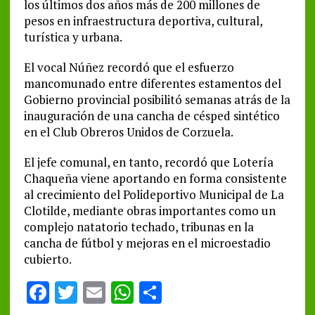
los últimos dos años más de 200 millones de
pesos en infraestructura deportiva, cultural,
turística y urbana.
El vocal Núñez recordó que el esfuerzo
mancomunado entre diferentes estamentos del
Gobierno provincial posibilitó semanas atrás de la
inauguración de una cancha de césped sintético
en el Club Obreros Unidos de Corzuela.
El jefe comunal, en tanto, recordó que Lotería
Chaqueña viene aportando en forma consistente
al crecimiento del Polideportivo Municipal de La
Clotilde, mediante obras importantes como un
complejo natatorio techado, tribunas en la
cancha de fútbol y mejoras en el microestadio
cubierto.
F
T
E
W
S