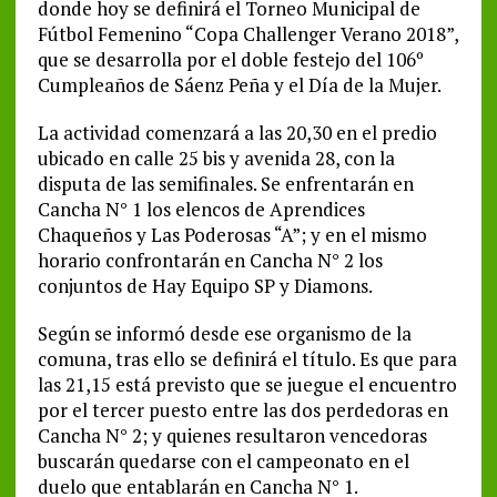
donde hoy se definirá el Torneo Municipal de
Fútbol Femenino “Copa Challenger Verano 2018”,
que se desarrolla por el doble festejo del 106º
Cumpleaños de Sáenz Peña y el Día de la Mujer.
La actividad comenzará a las 20,30 en el predio
ubicado en calle 25 bis y avenida 28, con la
disputa de las semifinales. Se enfrentarán en
Cancha N° 1 los elencos de Aprendices
Chaqueños y Las Poderosas “A”; y en el mismo
horario confrontarán en Cancha N° 2 los
conjuntos de Hay Equipo SP y Diamons.
Según se informó desde ese organismo de la
comuna, tras ello se definirá el título. Es que para
las 21,15 está previsto que se juegue el encuentro
por el tercer puesto entre las dos perdedoras en
Cancha N° 2; y quienes resultaron vencedoras
buscarán quedarse con el campeonato en el
duelo que entablarán en Cancha N° 1.