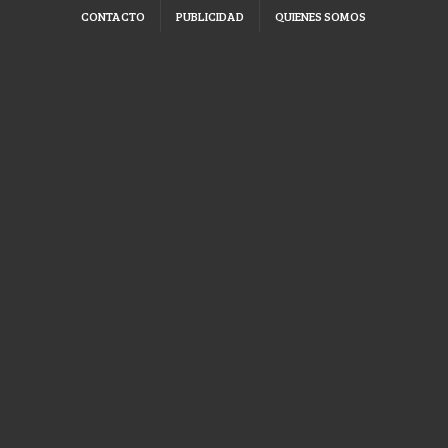
CONTACTO
PUBLICIDAD
QUIENES SOMOS