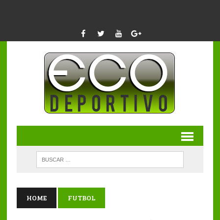
HOME
FUTBOL