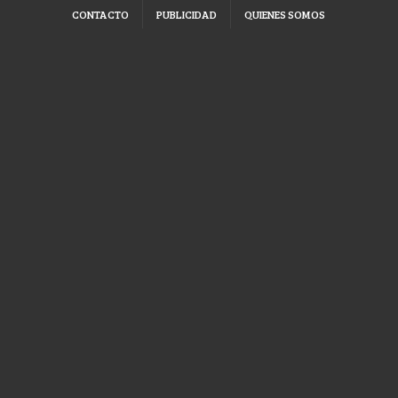
CONTACTO
PUBLICIDAD
QUIENES SOMOS