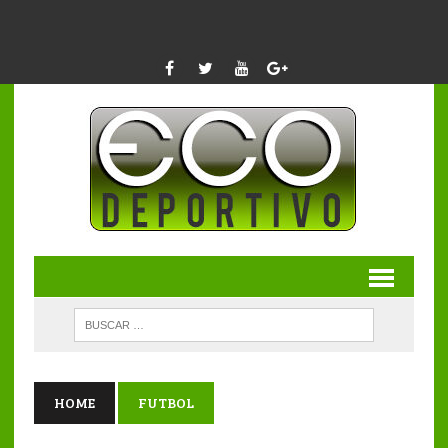
HOME
FUTBOL