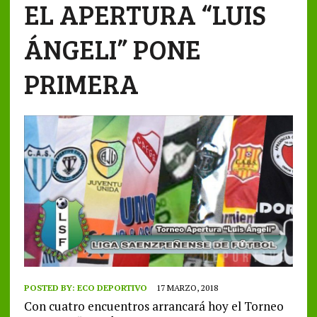
EL APERTURA “LUIS
ÁNGELI” PONE
PRIMERA
POSTED BY:
ECO DEPORTIVO
17 MARZO, 2018
Con cuatro encuentros arrancará hoy el Torneo