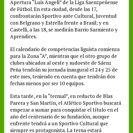
Apertura “Luis Ángeli” de la Liga Saenzpeñense
de Fútbol. En esta ciudad, desde las 17,
confrontarán Sportivo ante Cultural, Juventud
con Belgrano y Estrella frente a Brasil; y en
Castelli, a las 18, se medirán Barrio Sarmiento y
Aprendices.
El calendario de competencias liguista comienza
para la Zona “A”, mientras que el otro grupo de
clubes ubicados al oeste y sudoeste de Sáenz
Peña tendrán su jornada inaugural el 24 y 25 de
este mes, teniendo en cuenta que tendrán dos
fechas menos por ser 10 equipos.
Esta tarde, en la “termal”, en reducto de Blas
Parera y San Martín, el Atlético Sportivo buscará
empezar a sumar para conquistar el título en el
año del centenario de su fundación, aunque
enfrente tendrá a un Sportivo Cultural que
siempre es protagonista. La terna estará