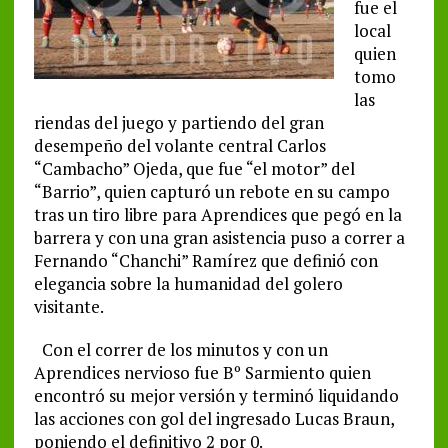
fue el
local
quien
tomo
las
riendas del juego y partiendo del gran
desempeño del volante central Carlos
“Cambacho” Ojeda, que fue “el motor” del
“Barrio”, quien capturó un rebote en su campo
tras un tiro libre para Aprendices que pegó en la
barrera y con una gran asistencia puso a correr a
Fernando “Chanchi” Ramírez que definió con
elegancia sobre la humanidad del golero
visitante.
Con el correr de los minutos y con un
Aprendices nervioso fue Bº Sarmiento quien
encontró su mejor versión y terminó liquidando
las acciones con gol del ingresado Lucas Braun,
poniendo el definitivo 2 por 0.