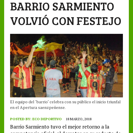
BARRIO SARMIENTO
VOLVIÓ CON FESTEJO
El equipo del "barrio" celebra con su público el inicio triunfal
en el Apertura saenzpeñense.
POSTED BY:
ECO DEPORTIVO
18 MARZO, 2018
Barrio Sarmiento tuvo el mejor retorno a la