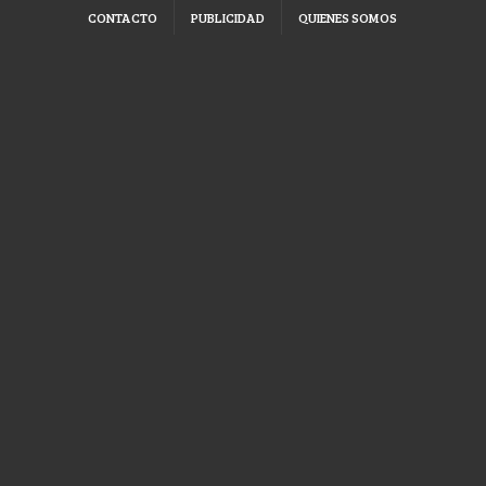
CONTACTO
PUBLICIDAD
QUIENES SOMOS