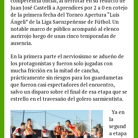
competencia oficial, al derrotar en su reducto de
Juan José Castelli a Aprendices por 2 a 0 en cotejo
de la primera fecha del Torneo Apertura “Luis
Ángeli” de la Liga Saenzpeñense de Fútbol. Un
notable marco de público acompañó al elenco
aurirrojo luego de unas cinco temporadas de
ausencia.
En la primera parte el nerviosismo se adueño de
los protagonistas y fueron solo jugadas con
mucha fricción en la mitad de cancha,
prácticamente sin riesgos para los guardametas
que fueron casi es
pectadores del encuentro,
salvo un disparo sobre el final de esa etapa que se
estrello en el travesaño del golero sarmientista.
Ya en
la
segund
a etapa