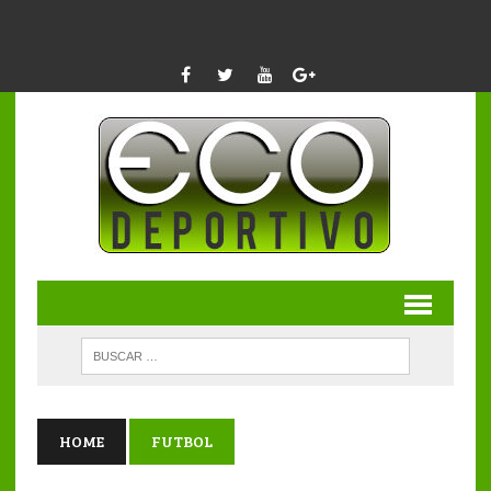
HOME
FUTBOL