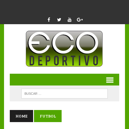
HOME
FUTBOL