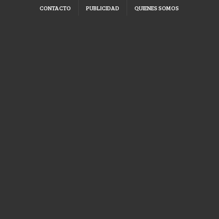
CONTACTO
PUBLICIDAD
QUIENES SOMOS