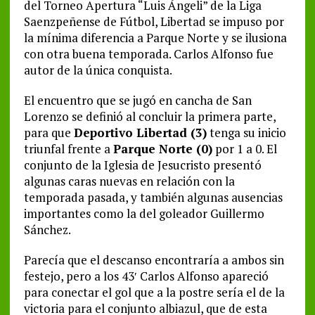
del Torneo Apertura “Luis Ángeli” de la Liga
Saenzpeñense de Fútbol, Libertad se impuso por
la mínima diferencia a Parque Norte y se ilusiona
con otra buena temporada. Carlos Alfonso fue
autor de la única conquista.
El encuentro que se jugó en cancha de San
Lorenzo se definió al concluir la primera parte,
para que
Deportivo Libertad (3)
tenga su inicio
triunfal frente a
Parque Norte (0)
por 1 a 0. El
conjunto de la Iglesia de Jesucristo presentó
algunas caras nuevas en relación con la
temporada pasada, y también algunas ausencias
importantes como la del goleador Guillermo
Sánchez.
Parecía que el descanso encontraría a ambos sin
festejo, pero a los 43′ Carlos Alfonso apareció
para conectar el gol que a la postre sería el de la
victoria para el conjunto albiazul, que de esta