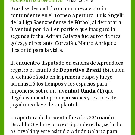
POSTED BY:
ECO DEPORTIVO
24 MARZO, 2018
Brasil se despachó con una nueva victoria
contundente en el Torneo Apertura “Luis Ángeli”
de la Liga Saenzpeñense de Fútbol, al derrotar a
Juventud por 4 a 1 en partido que inauguró la
segunda fecha. Adrián Galarza fue autor de tres
goles, y el restante Corvalán. Mauro Anríquez
descontó para la visita.
El encuentro disputado en cancha de Aprendices
registró el triunfo de
Deportivo Brasil (6)
, quien
lo definió rápido en la primera etapa y luego
administró los tiempos y los espacios para
imponerse sobre un
Juventud Unida (1)
que
llegó disminuido por expulsiones y lesiones de
jugadores clave de su plantel.
La apertura de la cuenta fue a los 23’ cuando
Osvaldo Ojeda se proyectó por derecha, se la dio
a Corvalán y este asistió a Adrián Galarza para