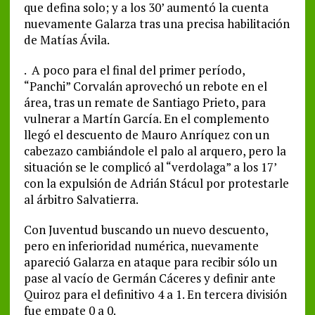
que defina solo; y a los 30’ aumentó la cuenta
nuevamente Galarza tras una precisa habilitación
de Matías Ávila.
. A poco para el final del primer período,
“Panchi” Corvalán aprovechó un rebote en el
área, tras un remate de Santiago Prieto, para
vulnerar a Martín García. En el complemento
llegó el descuento de Mauro Anríquez con un
cabezazo cambiándole el palo al arquero, pero la
situación se le complicó al “verdolaga” a los 17’
con la expulsión de Adrián Stácul por protestarle
al árbitro Salvatierra.
Con Juventud buscando un nuevo descuento,
pero en inferioridad numérica, nuevamente
apareció Galarza en ataque para recibir sólo un
pase al vacío de Germán Cáceres y definir ante
Quiroz para el definitivo 4 a 1. En tercera división
fue empate 0 a 0.