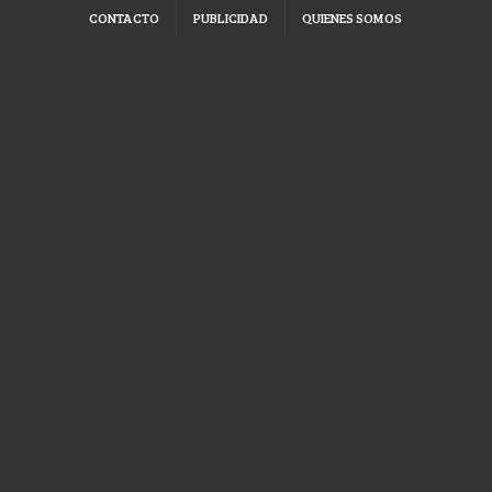
CONTACTO
PUBLICIDAD
QUIENES SOMOS