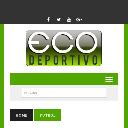
HOME
FUTBOL