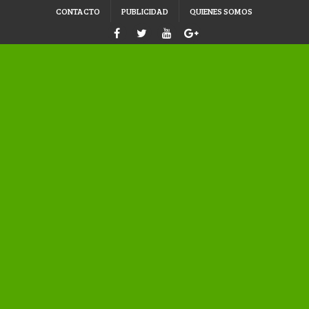
CONTACTO
PUBLICIDAD
QUIENES SOMOS