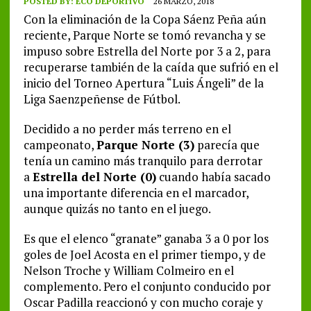
POSTED BY:
ECO DEPORTIVO
26 MARZO, 2018
Con la eliminación de la Copa Sáenz Peña aún
reciente, Parque Norte se tomó revancha y se
impuso sobre Estrella del Norte por 3 a 2, para
recuperarse también de la caída que sufrió en el
inicio del Torneo Apertura “Luis Ángeli” de la
Liga Saenzpeñense de Fútbol.
Decidido a no perder más terreno en el
campeonato,
Parque Norte (3)
parecía que
tenía un camino más tranquilo para derrotar
a
Estrella del Norte (0)
cuando había sacado
una importante diferencia en el marcador,
aunque quizás no tanto en el juego.
Es que el elenco “granate” ganaba 3 a 0 por los
goles de Joel Acosta en el primer tiempo, y de
Nelson Troche y William Colmeiro en el
complemento. Pero el conjunto conducido por
Oscar Padilla reaccionó y con mucho coraje y