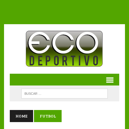
HOME
FUTBOL