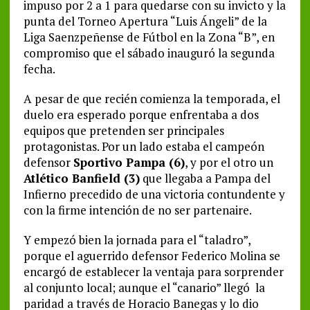
impuso por 2 a 1 para quedarse con su invicto y la
punta del Torneo Apertura “Luis Ángeli” de la
Liga Saenzpeñense de Fútbol en la Zona “B”, en
compromiso que el sábado inauguró la segunda
fecha.
A pesar de que recién comienza la temporada, el
duelo era esperado porque enfrentaba a dos
equipos que pretenden ser principales
protagonistas. Por un lado estaba el campeón
defensor
Sportivo Pampa (6)
, y por el otro un
Atlético Banfield (3)
que llegaba a Pampa del
Infierno precedido de una victoria contundente y
con la firme intención de no ser partenaire.
Y empezó bien la jornada para el “taladro”,
porque el aguerrido defensor Federico Molina se
encargó de establecer la ventaja para sorprender
al conjunto local; aunque el “canario” llegó la
paridad a través de Horacio Banegas y lo dio