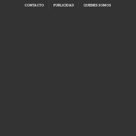
CONTACTO
PUBLICIDAD
QUIENES SOMOS