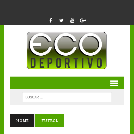
HOME
FUTBOL