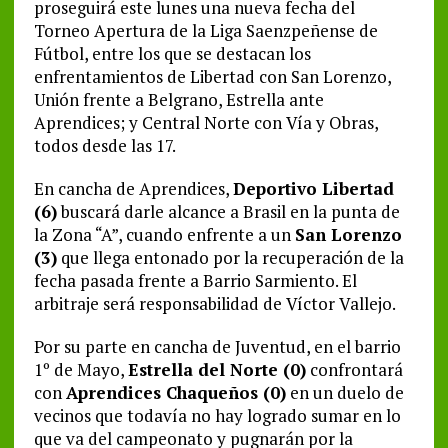
proseguirá este lunes una nueva fecha del
Torneo Apertura de la Liga Saenzpeñense de
Fútbol, entre los que se destacan los
enfrentamientos de Libertad con San Lorenzo,
Unión frente a Belgrano, Estrella ante
Aprendices; y Central Norte con Vía y Obras,
todos desde las 17.
En cancha de Aprendices,
Deportivo Libertad
(6)
buscará darle alcance a Brasil en la punta de
la Zona “A”, cuando enfrente a un
San Lorenzo
(3)
que llega entonado por la recuperación de la
fecha pasada frente a Barrio Sarmiento. El
arbitraje será responsabilidad de Víctor Vallejo.
Por su parte en cancha de Juventud, en el barrio
1º de Mayo,
Estrella del Norte (0)
confrontará
con
Aprendices Chaqueños (0)
en un duelo de
vecinos que todavía no hay logrado sumar en lo
que va del campeonato y pugnarán por la