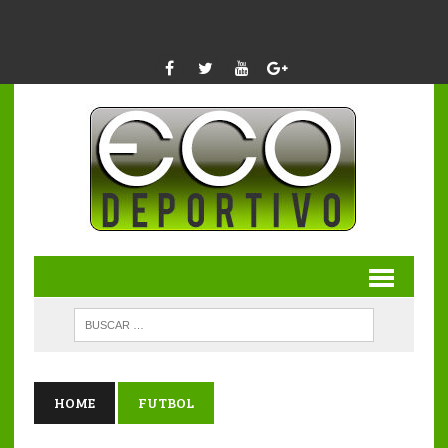
HOME
FUTBOL