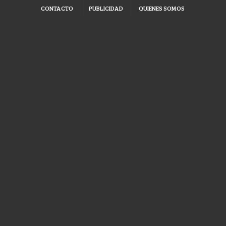
CONTACTO
PUBLICIDAD
QUIENES SOMOS