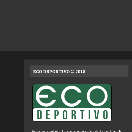
ECO DEPORTIVO © 2018
Está permitida la reproducción del contenido