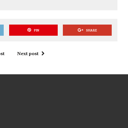
PIN
SHARE
st
Next post