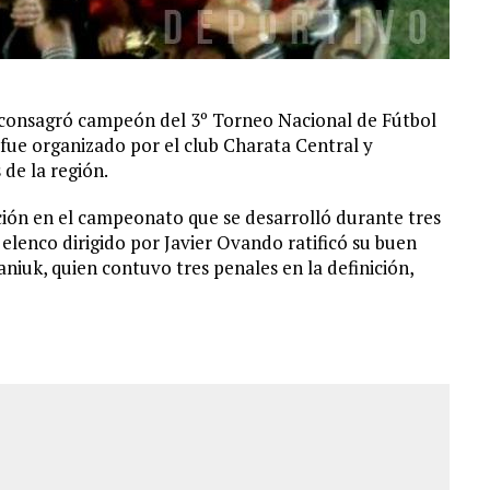
 consagró campeón del 3º Torneo Nacional de Fútbol
fue organizado por el club Charata Central y
de la región.
ción en el campeonato que se desarrolló durante tres
l elenco dirigido por Javier Ovando ratificó su buen
iuk, quien contuvo tres penales en la definición,