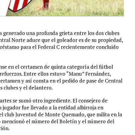
 generado una profunda grieta entre los dos clubes
tral Norte aduce que el goleador es de su propiedad,
a préstamo para el Federal C recientemente concluido
nse en el certamen de quinta categoría del fútbol
refuerzos. Entre ellos estuvo “Manu” Fernández,
certamen y así consta en el pedido de pase de Central
 clubes y el delantero.
artes se sumó otro ingrediente. El consejero de
jugador fue llevado a la entidad albirroja en
e el club Juventud de Monte Quemado, que milita en la
to mencionó el número del Boletín y el número del
ción.