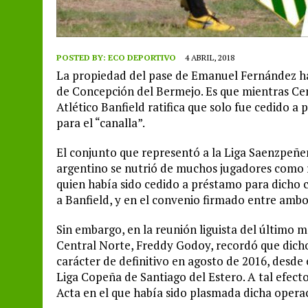
POSTED BY:
ECO DEPORTIVO
4 ABRIL, 2018
La propiedad del pase de Emanuel Fernández ha
de Concepción del Bermejo. Es que mientras Cen
Atlético Banfield ratifica que solo fue cedido 
para el “canalla”.
El conjunto que representó a la Liga Saenzpeñe
argentino se nutrió de muchos jugadores como 
quien había sido cedido a préstamo para dicho 
a Banfield, y en el convenio firmado entre ambos
Sin embargo, en la reunión liguista del último m
Central Norte, Freddy Godoy, recordó que dicho 
carácter de definitivo en agosto de 2016, desd
Liga Copeña de Santiago del Estero. A tal efec
Acta en el que había sido plasmada dicha opera