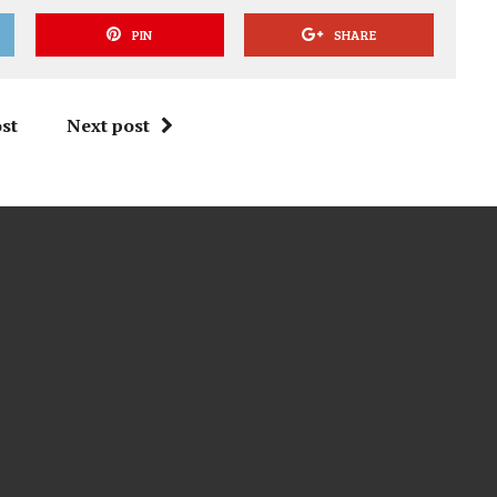
PIN
SHARE
st
Next post