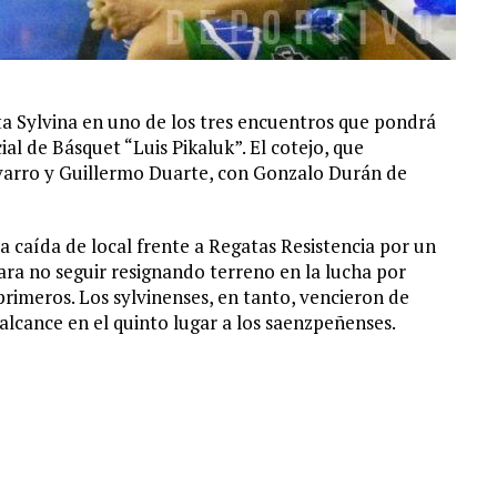
ta Sylvina en uno de los tres encuentros que pondrá
l de Básquet “Luis Pikaluk”. El cotejo, que
avarro y Guillermo Duarte, con Gonzalo Durán de
ra caída de local frente a Regatas Resistencia por un
para no seguir resignando terreno en la lucha por
 primeros. Los sylvinenses, en tanto, vencieron de
alcance en el quinto lugar a los saenzpeñenses.