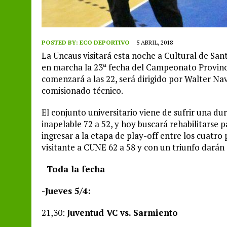
POSTED BY:
ECO DEPORTIVO
5 ABRIL, 2018
La Uncaus visitará esta noche a Cultural de San
en marcha la 23ª fecha del Campeonato Provincia
comenzará a las 22, será dirigido por Walter N
comisionado técnico.
El conjunto universitario viene de sufrir una du
inapelable 72 a 52, y hoy buscará rehabilitarse 
ingresar a la etapa de play-off entre los cuatro
visitante a CUNE 62 a 58 y con un triunfo darán 
Toda la fecha
-Jueves 5/4:
21,30:
Juventud VC vs. Sarmiento