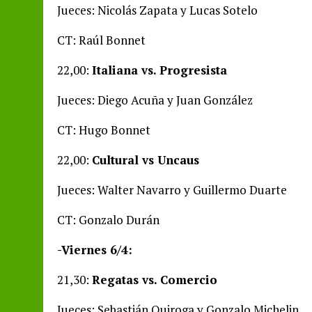
Jueces: Nicolás Zapata y Lucas Sotelo
CT: Raúl Bonnet
22,00:
Italiana vs. Progresista
Jueces: Diego Acuña y Juan González
CT: Hugo Bonnet
22,00:
Cultural vs Uncaus
Jueces: Walter Navarro y Guillermo Duarte
CT: Gonzalo Durán
-Viernes 6/4:
21,30:
Regatas vs. Comercio
Jueces: Sebastián Quiroga y Gonzalo Michelin