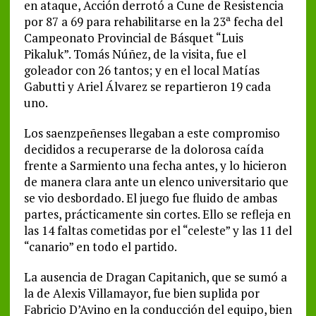
en ataque, Acción derrotó a Cune de Resistencia
por 87 a 69 para rehabilitarse en la 23ª fecha del
Campeonato Provincial de Básquet “Luis
Pikaluk”. Tomás Núñez, de la visita, fue el
goleador con 26 tantos; y en el local Matías
Gabutti y Ariel Álvarez se repartieron 19 cada
uno.
Los saenzpeñenses llegaban a este compromiso
decididos a recuperarse de la dolorosa caída
frente a Sarmiento una fecha antes, y lo hicieron
de manera clara ante un elenco universitario que
se vio desbordado. El juego fue fluido de ambas
partes, prácticamente sin cortes. Ello se refleja en
las 14 faltas cometidas por el “celeste” y las 11 del
“canario” en todo el partido.
La ausencia de Dragan Capitanich, que se sumó a
la de Alexis Villamayor, fue bien suplida por
Fabricio D’Avino en la conducción del equipo, bien