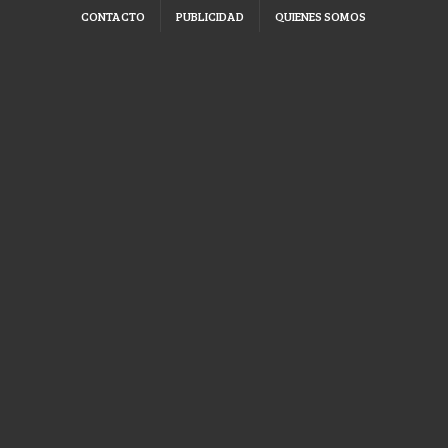
CONTACTO
PUBLICIDAD
QUIENES SOMOS