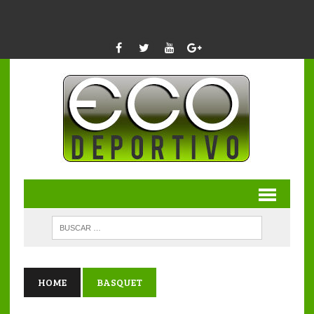
HOME
BASQUET