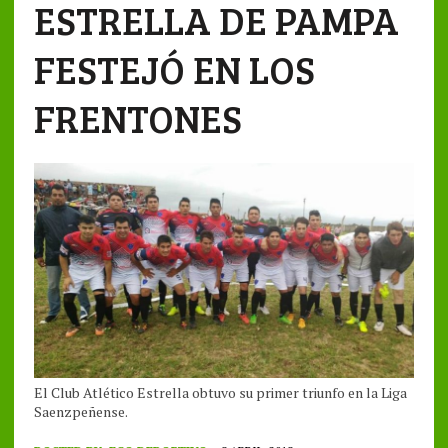
ESTRELLA DE PAMPA
FESTEJÓ EN LOS
FRENTONES
El Club Atlético Estrella obtuvo su primer triunfo en la Liga
Saenzpeñense.