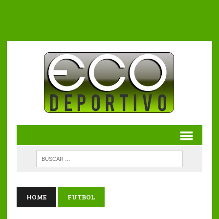
HOME
FUTBOL