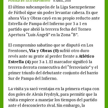
POSTED BY:
ECO DEPORTIVO
8 ABRIL, 2018
El último subcampeón de la Liga Saenzpeñense
de Fútbol sigue sin poder levantar cabeza. Es que
ahora Vía y Obras cayó en su propio reducto ante
Estrella de Pampa del Infierno por 3 a 1 en
partido que abrió la tercera fecha del Torneo
Apertura “Luis Ángeli” en la Zona “B”.
El compromiso sabatino que se disputó en Los
Frentones,
Vía y Obras (0)
sufrió otro duro
revés ante su gente al perder frente a
Atlético
Estrella (4)
por 3 a 1. El marcador significó la
tercera derrota consecutiva del “ferroviario” y el
primer triunfo del debutante conjunto del barrio
Sur de Pampa del Infierno.
La visita ya sacó ventajas en la primera etapa con
dos goles de Alexis Frydryk, para permitir que la
visita empiece a manejar los tiempos del partido
ante el desconcierto rival. Sin embargo, la