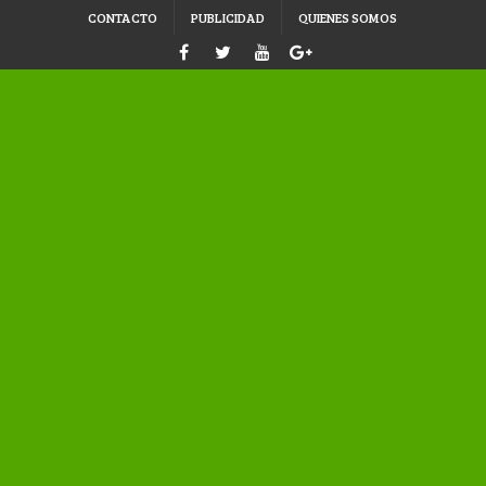
CONTACTO
PUBLICIDAD
QUIENES SOMOS