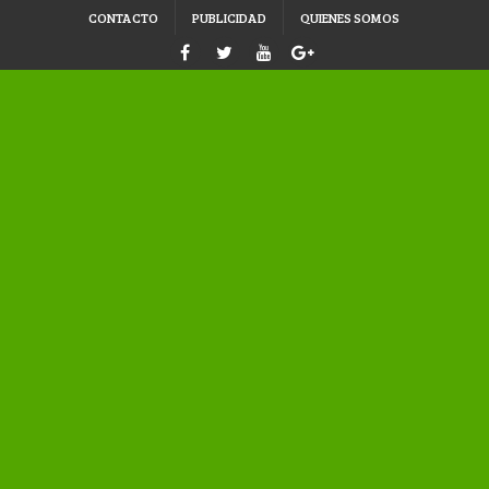
CONTACTO
PUBLICIDAD
QUIENES SOMOS