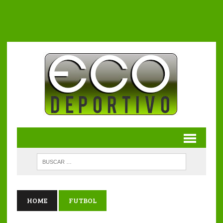
HOME
FUTBOL