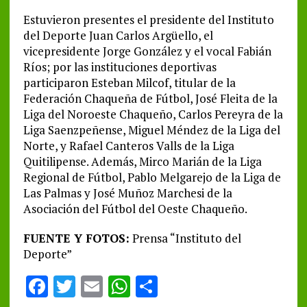
Estuvieron presentes el presidente del Instituto
del Deporte Juan Carlos Argüello, el
vicepresidente Jorge González y el vocal Fabián
Ríos; por las instituciones deportivas
participaron Esteban Milcof, titular de la
Federación Chaqueña de Fútbol, José Fleita de la
Liga del Noroeste Chaqueño, Carlos Pereyra de la
Liga Saenzpeñense, Miguel Méndez de la Liga del
Norte, y Rafael Canteros Valls de la Liga
Quitilipense. Además, Mirco Marián de la Liga
Regional de Fútbol, Pablo Melgarejo de la Liga de
Las Palmas y José Muñoz Marchesi de la
Asociación del Fútbol del Oeste Chaqueño.
FUENTE Y FOTOS:
Prensa “Instituto del
Deporte”
F
T
E
W
S