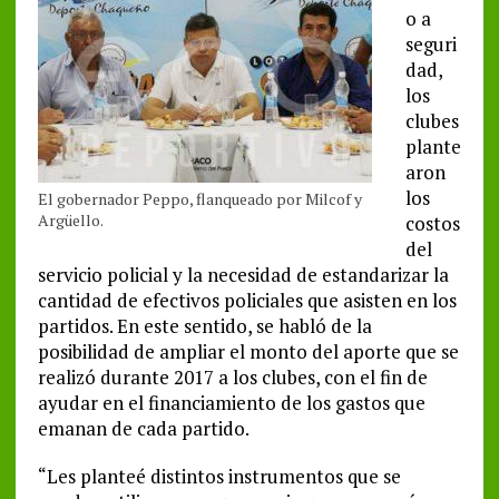
o a
seguri
dad,
los
clubes
plante
aron
los
El gobernador Peppo, flanqueado por Milcof y
Argüello.
costos
del
servicio policial y la necesidad de estandarizar la
cantidad de efectivos policiales que asisten en los
partidos. En este sentido, se habló de la
posibilidad de ampliar el monto del aporte que se
realizó durante 2017 a los clubes, con el fin de
ayudar en el financiamiento de los gastos que
emanan de cada partido.
“Les planteé distintos instrumentos que se