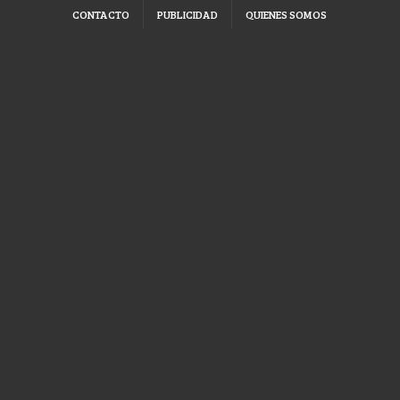
CONTACTO
PUBLICIDAD
QUIENES SOMOS