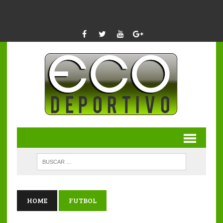
HOME
FUTBOL