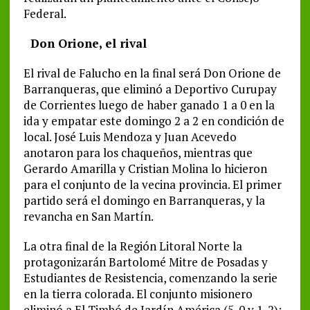
Federal.
Don Orione, el rival
El rival de Falucho en la final será Don Orione de
Barranqueras, que eliminó a Deportivo Curupay
de Corrientes luego de haber ganado 1 a 0 en la
ida y empatar este domingo 2 a 2 en condición de
local. José Luis Mendoza y Juan Acevedo
anotaron para los chaqueños, mientras que
Gerardo Amarilla y Cristian Molina lo hicieron
para el conjunto de la vecina provincia. El primer
partido será el domingo en Barranqueras, y la
revancha en San Martín.
La otra final de la Región Litoral Norte la
protagonizarán Bartolomé Mitre de Posadas y
Estudiantes de Resistencia, comenzando la serie
en la tierra colorada. El conjunto misionero
eliminó a El Timbó de Jardín América (5-0 y 1-2);