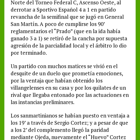
Norte del Torneo Federal C, Ascenso Oeste, al
derrotar a Sportivo Español 4 a 1 en partido
revancha de la semifinal que se jugó en General
San Martín. A poco de cumplirse los 90’
reglamentarios el “Prado” (que en la ida había
ganado 3 a 1) se retiró de la cancha por supuesta
agresión de la parcialidad local y el árbitro lo dio
por terminado.
Un partido con muchos matices se vivió en el
desquite de un duelo que prometía emociones,
por la ventaja que habían obtenido los
villangelenses en su casa y por los quilates de un
rival que llegaba entonado por las actuaciones en
las instancias preliminares.
Los sanmartinianos se habían puesto en ventaja a
los 19’ a través de Sergio Cortez; y a pesar de que
a los 2’ del complemento llegó la paridad
mediante Ojeda, nuevamente el “Huevo” Cortez