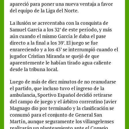
apareció para poner una nueva ventaja a favor
del equipo de la Liga del Norte.
La ilusión se acrecentaba con la conquista de
Samuel García a los 32’ de este período, y más
aún cuando el mismo García le daba el pase
directo a la final a los 39’. El juego se fue
enrareciendo y a los 43’ se interrumpió cuando el
jugador Cristian Miranda se quejó de que
aparentemente le habían tirado agua caliente
desde la tribuna local.
Luego de más de diez minutos de no reanudarse
el partido, que incluso tuvo el ingreso de la
ambulancia, Sportivo Español decidió retirarse
del campo de juego y el árbitro correntino Javier
Magnago dio por terminado y la clasificación se
consumó para el conjunto de General San
Martín, aunque seguramente los villangelenses
realizarán un planteamiento ante el Consejo