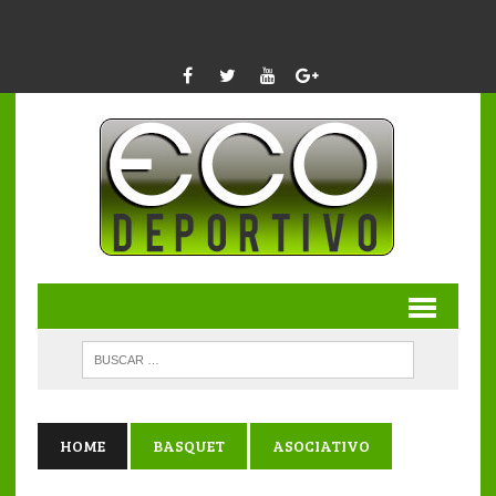
HOME
BASQUET
ASOCIATIVO