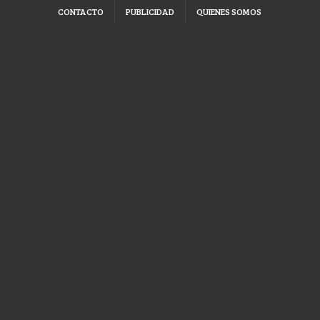
CONTACTO
PUBLICIDAD
QUIENES SOMOS