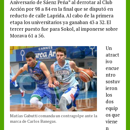
Aniversario de Sáenz Peña” al derrotar al Club
Acción por 98 a 84 en la final que se disputó en
reducto de calle Laprida. Al cabo de la primera
etapa los universitarios ya ganaban 43 a 32. El
tercer puesto fue para Sokol, al imponerse sobre
Morava 61 a 56.
Un
atract
ivo
encue
ntro
sostuv
ieron
los
dos
equip
os que
Matías Gabutti comanda un contragolpe ante la
viene
marca de Carlos Banegas.
n