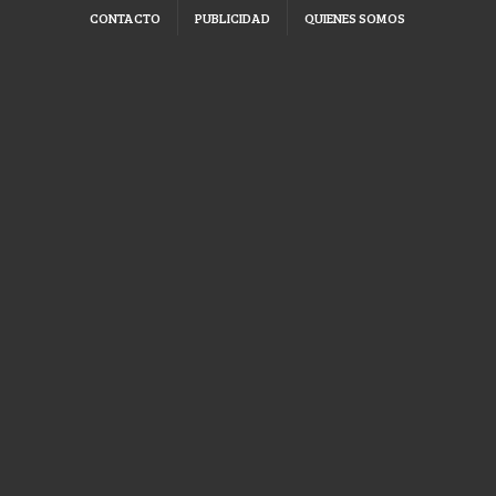
CONTACTO
PUBLICIDAD
QUIENES SOMOS