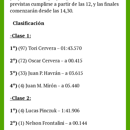
previstas cumplirse a partir de las 12, y las finales
comenzarán desde las 14,30.
Clasificación
-Clase 1:
1º)
(97) Tori Cervera – 01:43.570
2º)
(72) Oscar Cervera – a 00.415
3º)
(33) Juan P. Havrán – a 03.615
4º)
(4) Juan M. Mirón – a 05.440
-Clase 2:
1º)
(4) Lucas Pinczuk – 1:41.906
2º)
(1) Nelson Frontalini – a 00.144