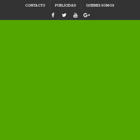
CONTACTO
PUBLICIDAD
QUIENES SOMOS