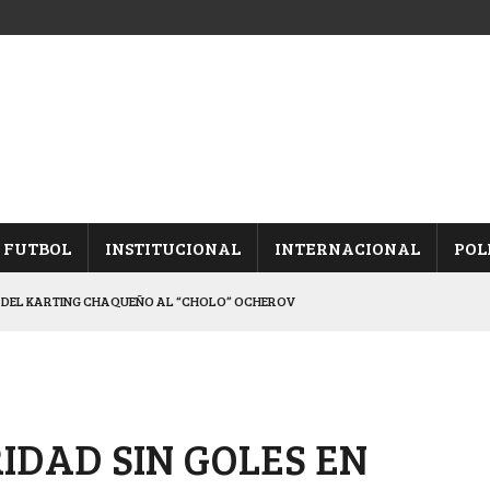
FUTBOL
INSTITUCIONAL
INTERNACIONAL
POL
 DEL KARTING CHAQUEÑO AL “CHOLO” OCHEROV
IESTA PROVINCIAL
 QUINTA FECHA
, TRAS DERROTAR A UNIÓN
IDAD SIN GOLES EN
INA, POR EL PASE A “SEMIS”