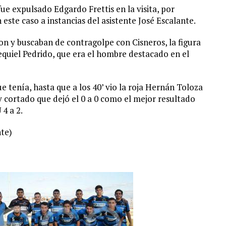
fue expulsado Edgardo Frettis en la visita, por
este caso a instancias del asistente José Escalante.
ron y buscaban de contragolpe con Cisneros, la figura
equiel Pedrido, que era el hombre destacado en el
tenía, hasta que a los 40’ vio la roja Hernán Toloza
cortado que dejó el 0 a 0 como el mejor resultado
 4 a 2.
te)