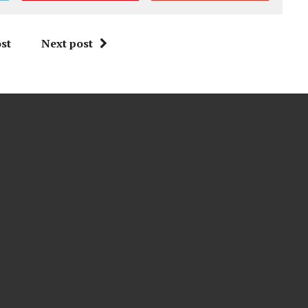
st
Next post