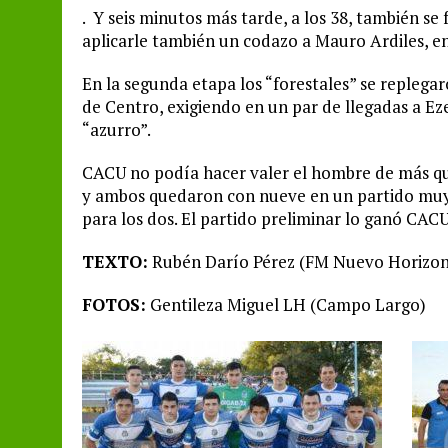
. Y seis minutos más tarde, a los 38, también se 
aplicarle también un codazo a Mauro Ardiles, en 
En la segunda etapa los “forestales” se replega
de Centro, exigiendo en un par de llegadas a Ez
“azurro”.
CACU no podía hacer valer el hombre de más que 
y ambos quedaron con nueve en un partido muy 
para los dos. El partido preliminar lo ganó CACU
TEXTO:
Rubén Darío Pérez (FM Nuevo Horizon
FOTOS:
Gentileza Miguel LH (Campo Largo)