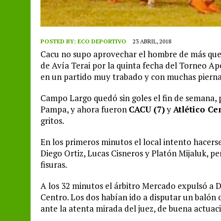
POSTED BY:
ECO DEPORTIVO
23 ABRIL, 2018
Cacu no supo aprovechar el hombre de más que
de Avía Terai por la quinta fecha del Torneo Ap
en un partido muy trabado y con muchas pierna
Campo Largo quedó sin goles el fin de semana, 
Pampa, y ahora fueron
CACU (7)
y
Atlético Ce
gritos.
En los primeros minutos el local intento hacerse
Diego Ortiz, Lucas Cisneros y Platón Mijaluk, p
fisuras.
A los 32 minutos el árbitro Mercado expulsó a 
Centro. Los dos habían ido a disputar un balón c
ante la atenta mirada del juez, de buena actuac