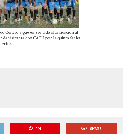
ico Centro sigue en zona de clasificación al
ar de visitante con CACU por la quinta fecha
pertura.
PIN
SHARE