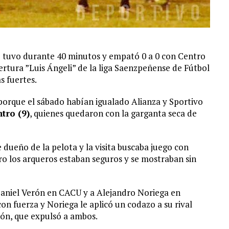
 tuvo durante 40 minutos y empató 0 a 0 con Centro
ertura ”Luis Ángeli” de la liga Saenzpeñense de Fútbol
s fuertes.
porque el sábado habían igualado Alianza y Sportivo
ntro (9)
, quienes quedaron con la garganta seca de
 dueño de la pelota y la visita buscaba juego con
ero los arqueros estaban seguros y se mostraban sin
Daniel Verón en CACU y a Alejandro Noriega en
on fuerza y Noriega le aplicó un codazo a su rival
ión, que expulsó a ambos.