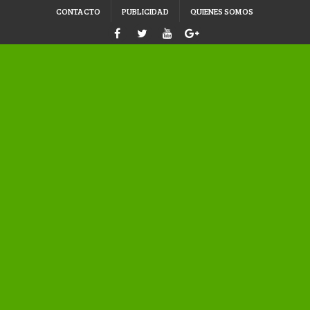
CONTACTO
PUBLICIDAD
QUIENES SOMOS