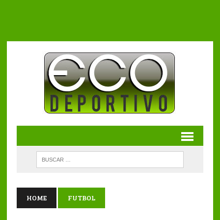
HOME
FUTBOL