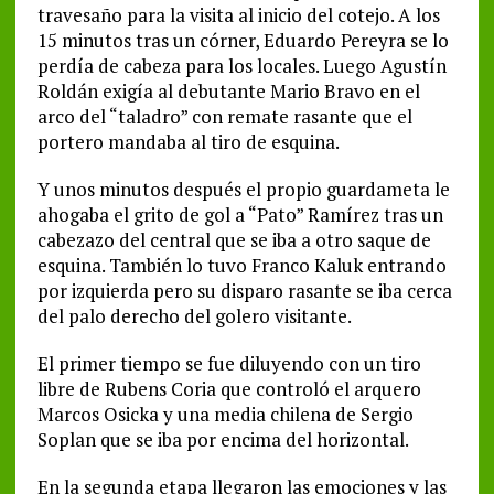
travesaño para la visita al inicio del cotejo. A los
15 minutos tras un córner, Eduardo Pereyra se lo
perdía de cabeza para los locales. Luego Agustín
Roldán exigía al debutante Mario Bravo en el
arco del “taladro” con remate rasante que el
portero mandaba al tiro de esquina.
Y unos minutos después el propio guardameta le
ahogaba el grito de gol a “Pato” Ramírez tras un
cabezazo del central que se iba a otro saque de
esquina. También lo tuvo Franco Kaluk entrando
por izquierda pero su disparo rasante se iba cerca
del palo derecho del golero visitante.
El primer tiempo se fue diluyendo con un tiro
libre de Rubens Coria que controló el arquero
Marcos Osicka y una media chilena de Sergio
Soplan que se iba por encima del horizontal.
En la segunda etapa llegaron las emociones y las