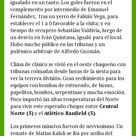
igualado en un tanto. Los goles fueron en el
complemento por intermedio de Emanuel
Fernández, tras un yerro de Fabián Vega, para
establecer el 1 a 0 favorable a la visita; y en
tiempo de recupero Sebastián Valdivia, luego de
un desvío en Iván Quintana, igualó para el local.
Hubo mucho público en las tribunas y un
polémico arbitraje de Alfredo Guzmán.
Clima de clásico se vivió en el oeste chaqueño con
tribunas colmadas desde horas de la siesta para
ver la tercera división. Gran recibimiento para los
equipos con bombas de estruendo, de humo,
papelitos, bombos, serpentinas y mucha emoción.
Poco importó las altas temperaturas del Norte
para vivir este esperado choque entre
Central
Norte (5)
y el
Atlético Banfield (5)
.
Los primeros minutos fueron de nerviosismo. Un
remate de Matias Kaluk se iba por arriba del