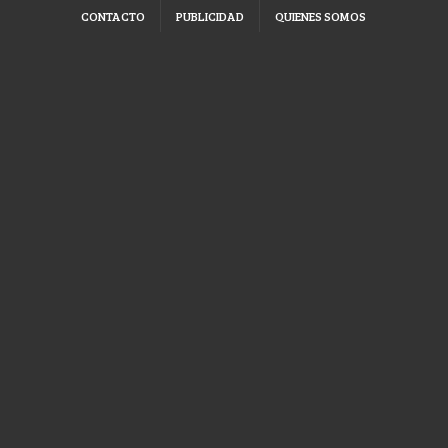
CONTACTO
PUBLICIDAD
QUIENES SOMOS