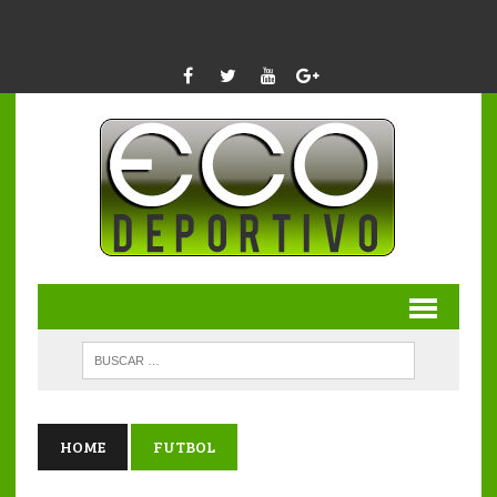
HOME
FUTBOL