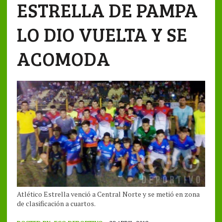
ESTRELLA DE PAMPA
LO DIO VUELTA Y SE
ACOMODA
Atlético Estrella venció a Central Norte y se metió en zona
de clasificación a cuartos.