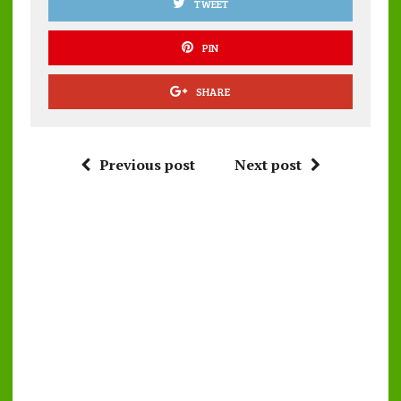
TWEET
PIN
SHARE
Previous post
Next post