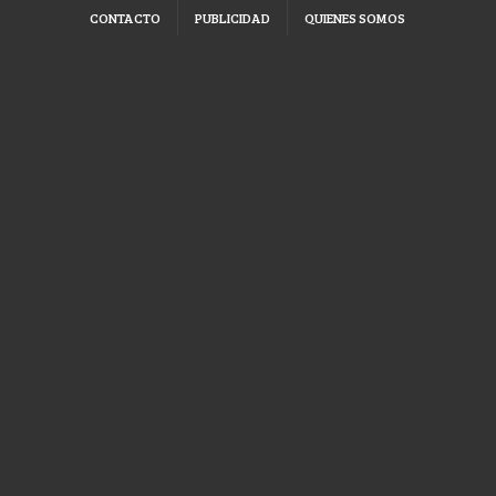
CONTACTO
PUBLICIDAD
QUIENES SOMOS