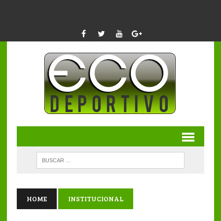
HOME
INSTITUCIONAL