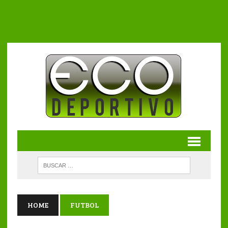
HOME
FUTBOL