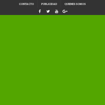
CONTACTO
PUBLICIDAD
QUIENES SOMOS