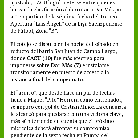
ajustado, CACU logró meterse entre quienes
buscan la clasificación al derrotar a Dar Más por 1
a 0 en partido de la séptima fecha del Torneo
Apertura “Luis Ángeli” de la Liga Saenzpeñense
de Fútbol, Zona “B”.
El cotejo se disputó en la noche del sábado en
reducto del barrio San Juan de Campo Largo,
donde
CACU (10)
fue más efectivo para
imponerse sobre
Dar Más (7)
e instalarse
transitoriamente en puesto de acceso a la
instancia final del campeonato.
El “azurro”, que desde hace un par de fechas
tiene a Miguel “Pito” Herrera como entrenador,
se impuso con gol de Cristian Minor. La conquista
le alcanzó para quedarse con una victoria clave,
más aún teniendo en cuenta que el próximo
miércoles deberá afrontar su compromiso
pendiente de la sexta fecha en Pampa del