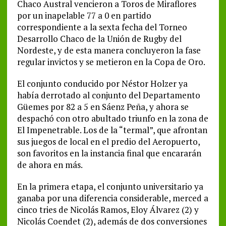
Chaco Austral vencieron a Toros de Miraflores
por un inapelable 77 a 0 en partido
correspondiente a la sexta fecha del Torneo
Desarrollo Chaco de la Unión de Rugby del
Nordeste, y de esta manera concluyeron la fase
regular invictos y se metieron en la Copa de Oro.
El conjunto conducido por Néstor Holzer ya
había derrotado al conjunto del Departamento
Güemes por 82 a 5 en Sáenz Peña, y ahora se
despachó con otro abultado triunfo en la zona de
El Impenetrable. Los de la “termal”, que afrontan
sus juegos de local en el predio del Aeropuerto,
son favoritos en la instancia final que encararán
de ahora en más.
En la primera etapa, el conjunto universitario ya
ganaba por una diferencia considerable, merced a
cinco tries de Nicolás Ramos, Eloy Álvarez (2) y
Nicolás Coendet (2), además de dos conversiones