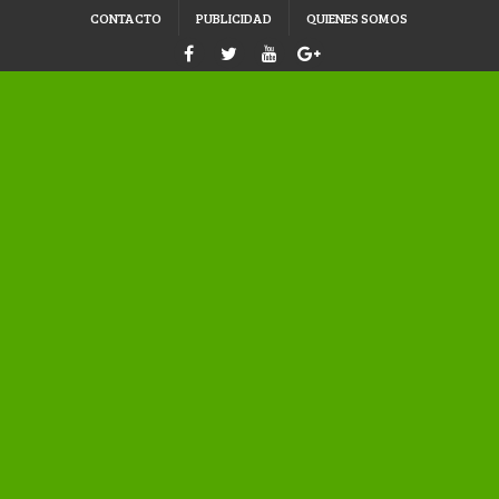
CONTACTO
PUBLICIDAD
QUIENES SOMOS