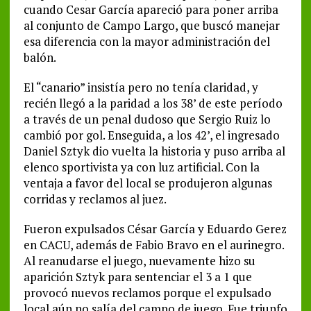
cuando Cesar García apareció para poner arriba
al conjunto de Campo Largo, que buscó manejar
esa diferencia con la mayor administración del
balón.
El “canario” insistía pero no tenía claridad, y
recién llegó a la paridad a los 38’ de este período
a través de un penal dudoso que Sergio Ruiz lo
cambió por gol. Enseguida, a los 42’, el ingresado
Daniel Sztyk dio vuelta la historia y puso arriba al
elenco sportivista ya con luz artificial. Con la
ventaja a favor del local se produjeron algunas
corridas y reclamos al juez.
Fueron expulsados César García y Eduardo Gerez
en CACU, además de Fabio Bravo en el aurinegro.
Al reanudarse el juego, nuevamente hizo su
aparición Sztyk para sentenciar el 3 a 1 que
provocó nuevos reclamos porque el expulsado
local aún no salía del campo de juego. Fue triunfo