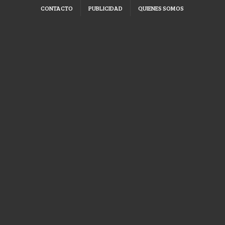
CONTACTO
PUBLICIDAD
QUIENES SOMOS