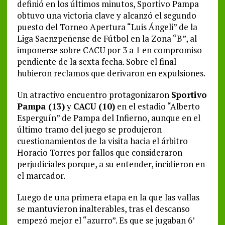
definió en los últimos minutos, Sportivo Pampa
obtuvo una victoria clave y alcanzó el segundo
puesto del Torneo Apertura “Luis Ángeli” de la
Liga Saenzpeñense de Fútbol en la Zona “B”, al
imponerse sobre CACU por 3 a 1 en compromiso
pendiente de la sexta fecha. Sobre el final
hubieron reclamos que derivaron en expulsiones.
Un atractivo encuentro protagonizaron
Sportivo
Pampa (13)
y
CACU (10)
en el estadio “Alberto
Esperguín” de Pampa del Infierno, aunque en el
último tramo del juego se produjeron
cuestionamientos de la visita hacia el árbitro
Horacio Torres por fallos que consideraron
perjudiciales porque, a su entender, incidieron en
el marcador.
Luego de una primera etapa en la que las vallas
se mantuvieron inalterables, tras el descanso
empezó mejor el “azurro”. Es que se jugaban 6’