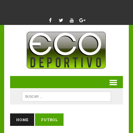
HOME
FUTBOL