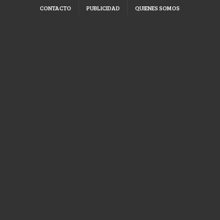
CONTACTO
PUBLICIDAD
QUIENES SOMOS