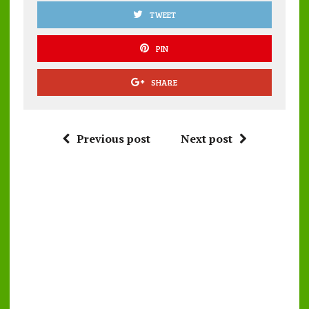
TWEET
PIN
SHARE
Previous post
Next post