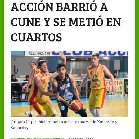
ACCIÓN BARRIÓ A
CUNE Y SE METIÓ EN
CUARTOS
Dragan Capitanich penetra ante la marza de Zanazzo y
Sagarduy.