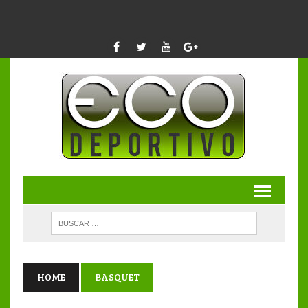
HOME
BASQUET