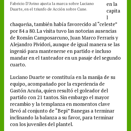
Fabricio D’Avino ajusta la marca sobre Luciano
en la
Duarte, en el triunfo de Acción sobre Cune.
capita
l
chaqueña, también había favorecido al “celeste”
por 84 a 80. La visita tuvo las notorias ausencias
de Román Camposarcuno, Juan Marco Ferraris y
Alejandro Pividori, aunque de igual manera se las
ingenió para mantenerse en partido e incluso
mandar en el tanteador en un pasaje del segundo
cuarto.
Luciano Duarte se constituía en la manija de su
equipo, acompañado por la experiencia de
Gastón Acuña, quien resultó el goleador del
partido con 21 tantos. Sin embargo el mayor
recambio y la templanza en momentos clave
llevó al conjunto de “Bepi” Banegas a terminar
inclinando la balanza a su favor, para terminar
con los juveniles del plantel.