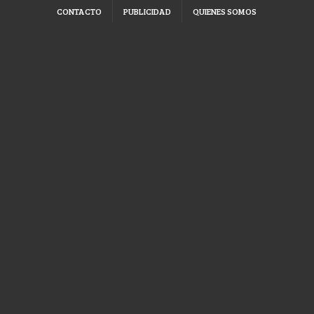
CONTACTO
PUBLICIDAD
QUIENES SOMOS