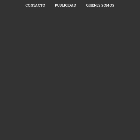
CONTACTO
PUBLICIDAD
QUIENES SOMOS