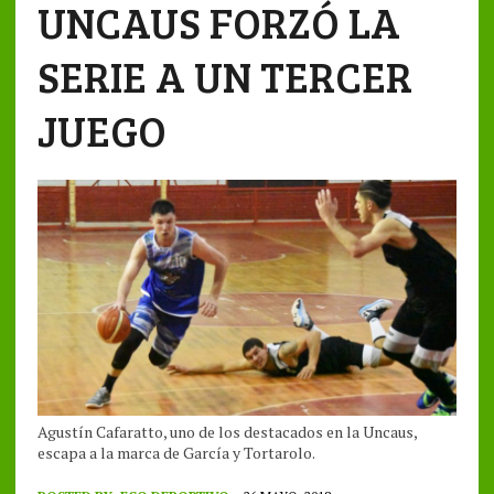
UNCAUS FORZÓ LA
SERIE A UN TERCER
JUEGO
Agustín Cafaratto, uno de los destacados en la Uncaus,
escapa a la marca de García y Tortarolo.