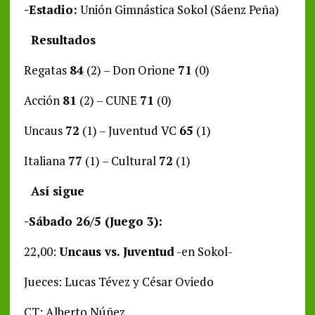
-Estadio:
Unión Gimnástica Sokol (Sáenz Peña)
Resultados
Regatas
84
(2) – Don Orione
71
(0)
Acción
81
(2) – CUNE
71
(0)
Uncaus
72
(1) – Juventud VC
65
(1)
Italiana
77
(1) – Cultural
72
(1)
Así sigue
-Sábado 26/5 (Juego 3):
22,00:
Uncaus vs. Juventud
-en Sokol-
Jueces: Lucas Tévez y César Oviedo
CT: Alberto Núñez