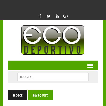
HOME
BASQUET