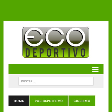
HOME
POLIDEPORTIVO
CICLISMO