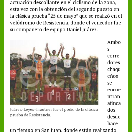
actuación descollante en el ciclismo de la zona,
esta vez con la obtención del segundo puesto en
la clásica prueba “25 de mayo” que se realizó en el
velódromo de Resistencia, donde el vencedor fue
su compañero de equipo Daniel Juárez.
Ambo
s
corre
dores
chaqu
eños
se
encue
ntran
afinca
Juárez-Leyes-Trautner fue el podio de la clásica
dos
prueba de Resistencia.
desde
hace
un tiempo en San Juan, donde están realizando