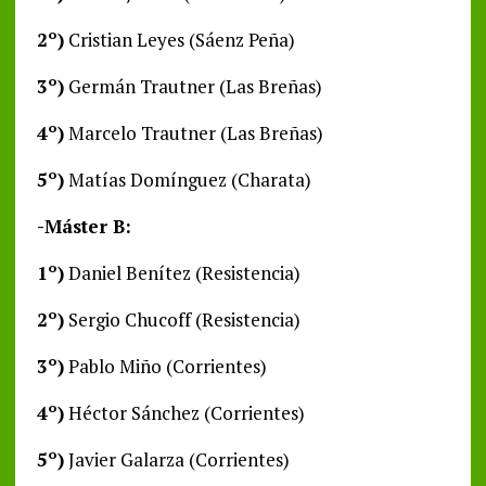
2º)
Cristian Leyes (Sáenz Peña)
3º)
Germán Trautner (Las Breñas)
4º)
Marcelo Trautner (Las Breñas)
5º)
Matías Domínguez (Charata)
-Máster B:
1º)
Daniel Benítez (Resistencia)
2º)
Sergio Chucoff (Resistencia)
3º)
Pablo Miño (Corrientes)
4º)
Héctor Sánchez (Corrientes)
5º)
Javier Galarza (Corrientes)