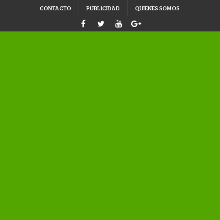
CONTACTO
PUBLICIDAD
QUIENES SOMOS