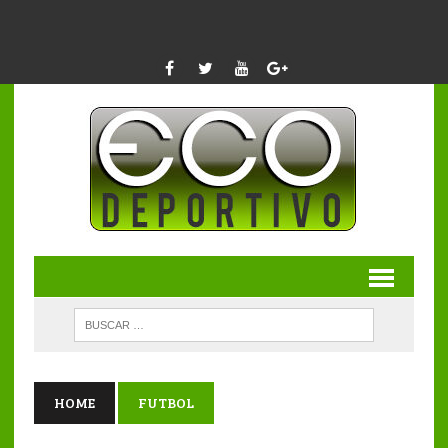
HOME
FUTBOL