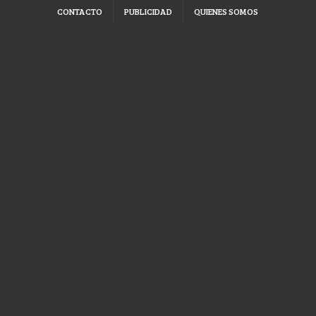
CONTACTO
PUBLICIDAD
QUIENES SOMOS