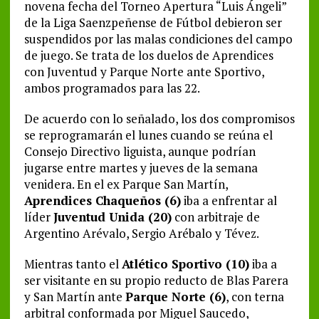
novena fecha del Torneo Apertura “Luis Ángeli”
de la Liga Saenzpeñense de Fútbol debieron ser
suspendidos por las malas condiciones del campo
de juego. Se trata de los duelos de Aprendices
con Juventud y Parque Norte ante Sportivo,
ambos programados para las 22.
De acuerdo con lo señalado, los dos compromisos
se reprogramarán el lunes cuando se reúna el
Consejo Directivo liguista, aunque podrían
jugarse entre martes y jueves de la semana
venidera. En el ex Parque San Martín,
Aprendices Chaqueños (6)
iba a enfrentar al
líder
Juventud Unida (20)
con arbitraje de
Argentino Arévalo, Sergio Arébalo y Tévez.
Mientras tanto el
Atlético Sportivo (10)
iba a
ser visitante en su propio reducto de Blas Parera
y San Martín ante
Parque Norte (6)
, con terna
arbitral conformada por Miguel Saucedo,