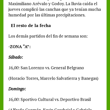
Maximiliano Arévalo y Godoy. La lluvia caída el
jueves complicó las canchas que ya tenían mucha
humedad por las últimas precipitaciones.
El resto de la fecha
Los demás partidos del fin de semana son:
-ZONA “A”:
Sábado:
16,00:
San Lorenzo vs. General Belgrano
(Horacio Torres, Marcelo Salvatierra y Banegas)
Domingo:
16,00:
Sportivo Cultural vs. Deportivo Brasil
(Alfredo Guzmán, Kevin Carabajal y Gabriela