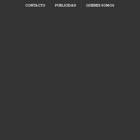
CONTACTO
PUBLICIDAD
QUIENES SOMOS