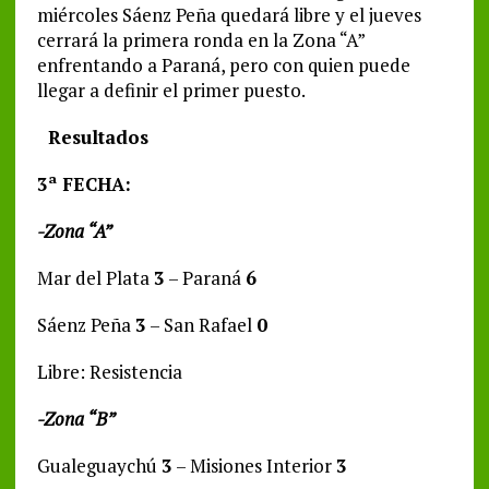
miércoles Sáenz Peña quedará libre y el jueves
cerrará la primera ronda en la Zona “A”
enfrentando a Paraná, pero con quien puede
llegar a definir el primer puesto.
Resultados
3ª FECHA:
-Zona “A”
Mar del Plata
3
– Paraná
6
Sáenz Peña
3
– San Rafael
0
Libre: Resistencia
-Zona “B”
Gualeguaychú
3
– Misiones Interior
3