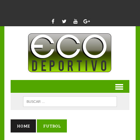
HOME
FUTBOL