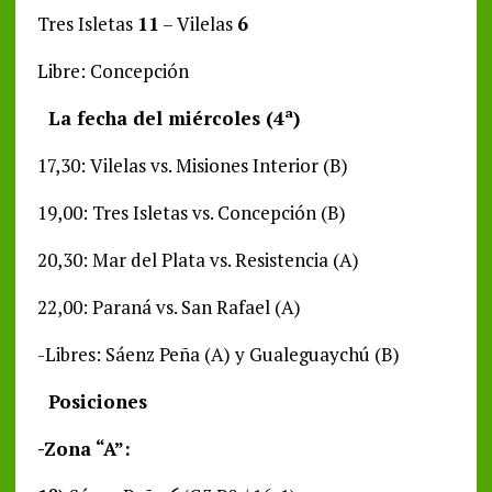
Tres Isletas
11
– Vilelas
6
Libre: Concepción
La fecha del miércoles (4ª)
17,30: Vilelas vs. Misiones Interior (B)
19,00: Tres Isletas vs. Concepción (B)
20,30: Mar del Plata vs. Resistencia (A)
22,00: Paraná vs. San Rafael (A)
-Libres: Sáenz Peña (A) y Gualeguaychú (B)
Posiciones
-Zona “A”: