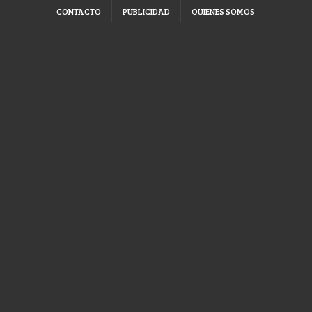
CONTACTO
PUBLICIDAD
QUIENES SOMOS