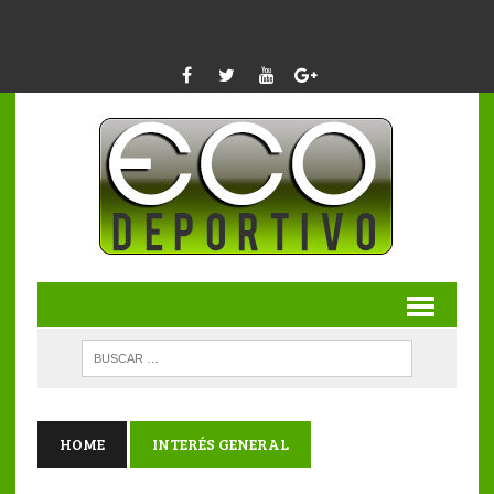
HOME
INTERÉS GENERAL