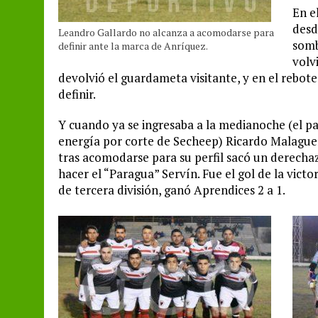
En e
desd
Leandro Gallardo no alcanza a acomodarse para
somb
definir ante la marca de Anríquez.
volv
devolvió el guardameta visitante, y en el rebo
definir.
Y cuando ya se ingresaba a la medianoche (el p
energía por corte de Secheep) Ricardo Malagueñ
tras acomodarse para su perfil sacó un derechaz
hacer el “Paragua” Servín. Fue el gol de la victor
de tercera división, ganó Aprendices 2 a 1.