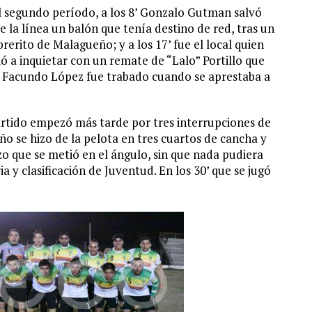
l segundo período, a los 8’ Gonzalo Gutman salvó
e la línea un balón que tenía destino de red, tras un
rerito de Malagueño; y a los 17’ fue el local quien
ió a inquietar con un remate de “Lalo” Portillo que
te Facundo López fue trabado cuando se aprestaba a
artido empezó más tarde por tres interrupciones de
o se hizo de la pelota en tres cuartos de cancha y
o que se metió en el ángulo, sin que nada pudiera
ia y clasificación de Juventud. En los 30’ que se jugó