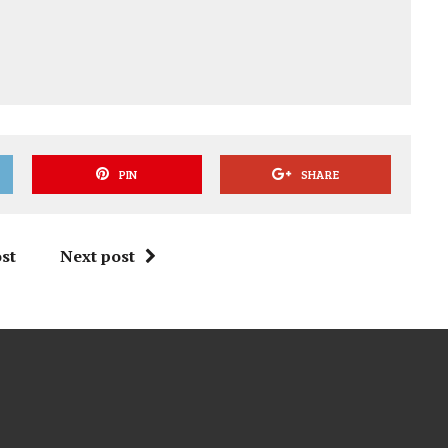
PIN
SHARE
st
Next post