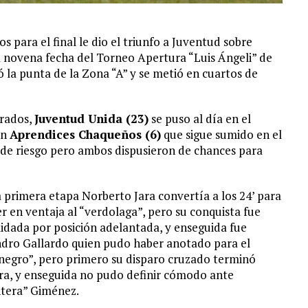
 para el final le dio el triunfo a Juventud sobre
a novena fecha del Torneo Apertura “Luis Ángeli” de
 la punta de la Zona “A” y se metió en cuartos de
grados,
Juventud Unida (23)
se puso al día en el
un
Aprendices Chaqueños (6)
que sigue sumido en el
s de riesgo pero ambos dispusieron de chances para
a primera etapa Norberto Jara convertía a los 24’ para
r en ventaja al “verdolaga”, pero su conquista fue
lidada por posición adelantada, y enseguida fue
dro Gallardo quien pudo haber anotado para el
inegro”, pero primero su disparo cruzado terminó
ra, y enseguida no pudo definir cómodo ante
tera” Giménez.