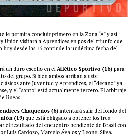
e le permita concluir primero en la Zona “A” y así
 y Unión visitará a Aprendices en pos del triunfo que
o hoy desde las 16 continúe la undécima fecha del
á un duro escollo en el
Atlético Sportivo (16)
para
to del grupo. Si bien ambos arriban a este
 clásicos ante Juventud y Aprendices, el “decano” ya
ase, y el “santo” está actualmente tercero. El arbitraje
e líneas.
endices Chaqueños (6)
intentará salir del fondo del
nión (19)
que está obligado a obtener los tres
rar el resultado del encuentro pendiente de Brasil con
or Luis Cardozo, Marcelo Ávalos y Leonel Silva.