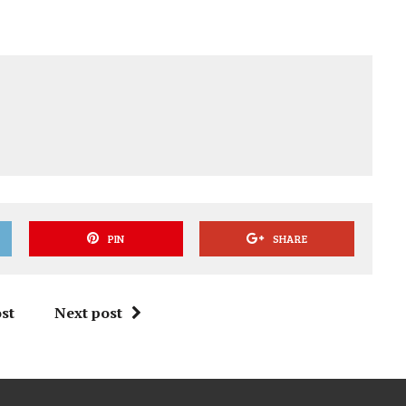
PIN
SHARE
st
Next post