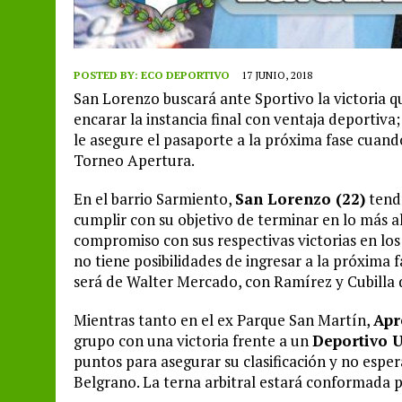
POSTED BY:
ECO DEPORTIVO
17 JUNIO, 2018
San Lorenzo buscará ante Sportivo la victoria qu
encarar la instancia final con ventaja deportiva;
le asegure el pasaporte a la próxima fase cuand
Torneo Apertura.
En el barrio Sarmiento,
San Lorenzo (22)
tendr
cumplir con su objetivo de terminar en lo más al
compromiso con sus respectivas victorias en los
no tiene posibilidades de ingresar a la próxima f
será de Walter Mercado, con Ramírez y Cubilla d
Mientras tanto en el ex Parque San Martín,
Apr
grupo con una victoria frente a un
Deportivo U
puntos para asegurar su clasificación y no espe
Belgrano. La terna arbitral estará conformada p